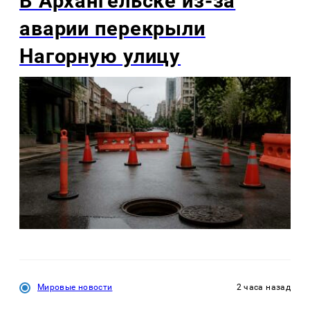
В Архангельске из-за
аварии перекрыли
Нагорную улицу
Мировые новости
2 часа назад