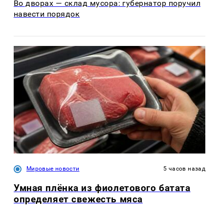
Во дворах — склад мусора: губернатор поручил
навести порядок
Мировые новости
5 часов назад
Умная плёнка из фиолетового батата
определяет свежесть мяса