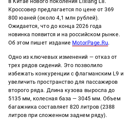
в Китае нового поколения Lixiang L8.
Кроссовер предлагается по цене от 369
800 юаней (около 4,1 млн рублей).
Ожидается, что до конца 2026 года
новинка появится и на российском рынке.
Об этом пишет издание
MotorPage.Ru
.
Одно из ключевых изменений — отказ от
трех рядов сидений. Это позволило
избежать конкуренции с флагманским L9 и
увеличить пространство для пассажиров
второго ряда. Длина кузова выросла до
5135 мм, колесная база — 3045 мм. Объем
багажника составляет 820 литров (2388
литров при сложенном заднем ряду).