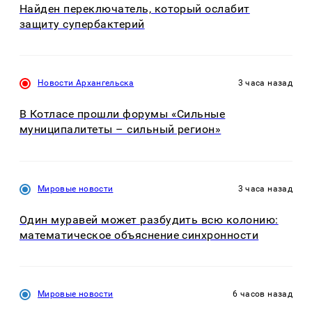
Найден переключатель, который ослабит
защиту супербактерий
Новости Архангельска
3 часа назад
В Котласе прошли форумы «Сильные
муниципалитеты – сильный регион»
Мировые новости
3 часа назад
Один муравей может разбудить всю колонию:
математическое объяснение синхронности
Мировые новости
6 часов назад