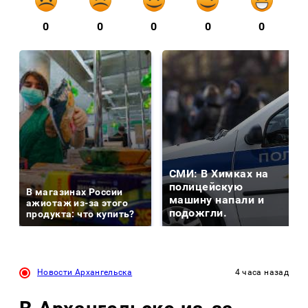
0
0
0
0
0
СМИ: В Химках на
полицейскую
В магазинах России
машину напали и
ажиотаж из-за этого
подожгли.
продукта: что купить?
Новости Архангельска
4 часа назад