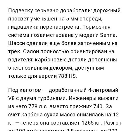
Подвеску серьезно доработали: дорожный
просвет уменьшен на 5 мм спереди,
гидравлика перенастроена. Тормозная
система позаимствована у модели Senna.
Шасси сделали еще более заточенным на
трек. Салон полностью ориентирован на
водителя: карбоновые детали дополнены
эксклюзивным декором, доступным
только для версии 788 HS.
Под капотом — доработанный 4-литровый
V8 с двумя турбинами. Инженеры выжали
из него 778 л.с. вместо прежних 740. За
счет карбона сухая масса снизилась на 12
кг — теперь она составляет 1265 кг. Разгон
до 100 км/ч занимает 2,8 секунды, до 200