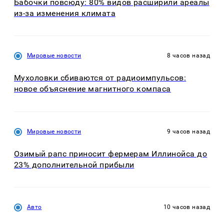
Бабочки повсюду: 80% видов расширили ареалы
из-за изменения климата
Мировые новости
8 часов назад
Мухоловки сбиваются от радиоимпульсов:
новое объяснение магнитного компаса
Мировые новости
9 часов назад
Озимый рапс приносит фермерам Иллинойса до
23% дополнительной прибыли
Авто
10 часов назад