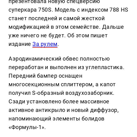
презентовала новую спецверсию
суперкара 750S. Модель с индексом 788 HS
станет последней и самой жесткой
модификацией в этом семействе. Дальше
уже ничего не будет. Об этом пишет
издание
За рулем
.
Аэродинамический обвес полностью
переработан и выполнен из углепластика.
Передний бампер оснащен
многосекционным сплиттером, а капот
получил S-образный воздухозаборник.
Сзади установлено более массивное
активное антикрыло и новый диффузор,
напоминающий элементы болидов
«Формулы-1».