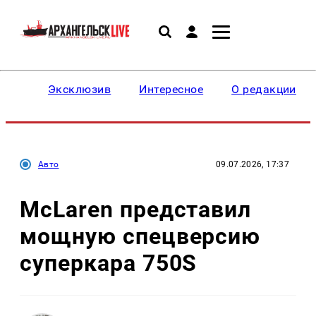
Эксклюзив
Интересное
О редакции
Авто
09.07.2026, 17:37
McLaren представил
мощную спецверсию
суперкара 750S