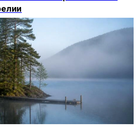
релии