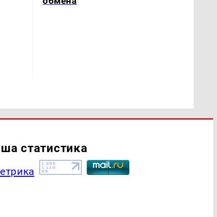
обмена
ша статистика