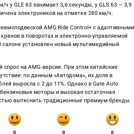
м/ч у GLE 63 занимает 3,6 секунды, у GLS 63 — 3,9
ичена электроникой на отметке 280 км/ч.
евмоподвеской AMG Ride Control+ с адаптивным
кренов в поворотах и электронно-управляемой
В салоне установлен новый мультимедийный
й спрос на AMG-версии. При этом китайские
ствие: по данным «Автодома», их доля в
лей выросла с 2 до 11%. Однако в Gate Auto
 бензиновые моторы и высокая остаточная
остью вытеснить традиционные премиум-бренды.
0
0
0