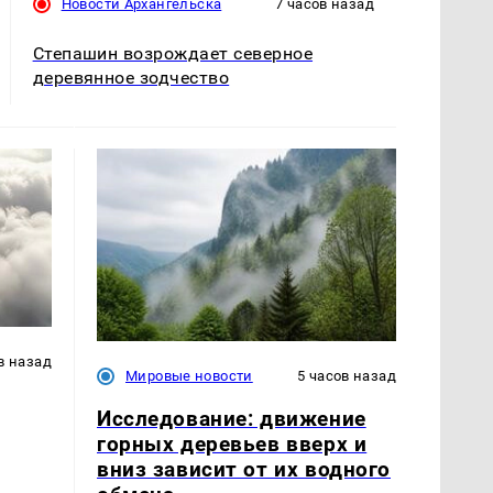
Новости Архангельска
7 часов назад
Степашин возрождает северное
деревянное зодчество
в назад
Мировые новости
5 часов назад
Исследование: движение
горных деревьев вверх и
вниз зависит от их водного