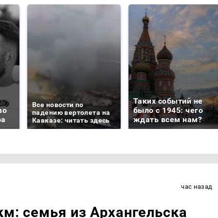
Таких событий не
Все новости по
во
было с 1945: чего
падению вертолета на
ра
ждать всем нам?
Кавказе: читать здесь
час назад
км: семья из Архангельска