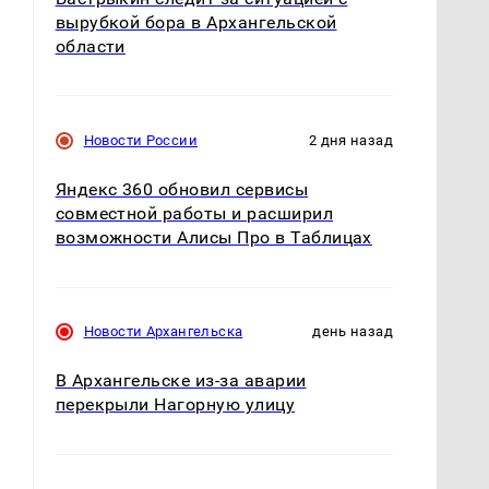
вырубкой бора в Архангельской
области
и
Новости России
2 дня назад
Яндекс 360 обновил сервисы
совместной работы и расширил
возможности Алисы Про в Таблицах
Новости Архангельска
день назад
В Архангельске из-за аварии
перекрыли Нагорную улицу