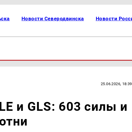
ьска
Новости Северодвинска
Новости Росс
25.06.2026, 18:39
E и GLS: 603 силы и
сотни