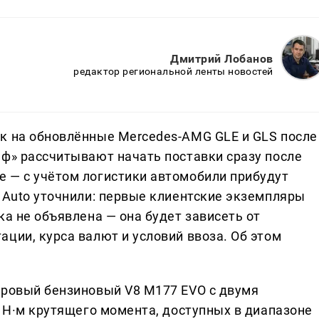
Дмитрий Лобанов
редактор региональной ленты новостей
к на обновлённые Mercedes-AMG GLE и GLS после
ьф» рассчитывают начать поставки сразу после
 — с учётом логистики автомобили прибудут
e Auto уточнили: первые клиентские экземпляры
ка не объявлена — она будет зависеть от
ции, курса валют и условий ввоза. Об этом
тровый бензиновый V8 M177 EVO с двумя
0 Н·м крутящего момента, доступных в диапазоне