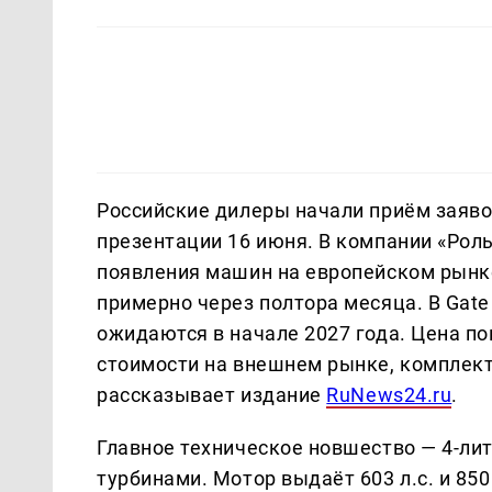
Российские дилеры начали приём заяво
презентации 16 июня. В компании «Рол
появления машин на европейском рынке
примерно через полтора месяца. В Gat
ожидаются в начале 2027 года. Цена по
стоимости на внешнем рынке, комплекта
рассказывает издание
RuNews24.ru
.
Главное техническое новшество — 4-ли
турбинами. Мотор выдаёт 603 л.с. и 85