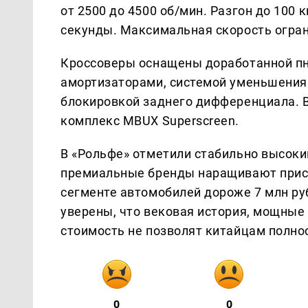
от 2500 до 4500 об/мин. Разгон до 100 к
секунды. Максимальная скорость огран
Кроссоверы оснащены доработанной пн
амортизаторами, системой уменьшения 
блокировкой заднего дифференциала. 
комплекс MBUX Superscreen.
В «Рольфе» отметили стабильно высоки
премиальные бренды наращивают присут
сегменте автомобилей дороже 7 млн руб
уверены, что вековая история, мощные
стоимость не позволят китайцам полн
0
0