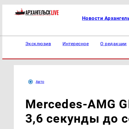
Новости Архангел
Эксклюзив
Интересное
О редакции
Авто
Mercedes-AMG GL
3,6 секунды до 