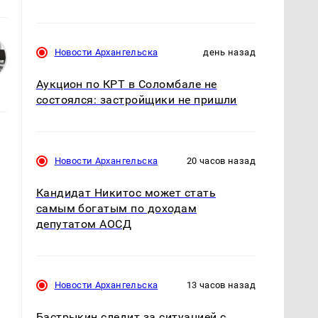
Новости Архангельска
день назад
Аукцион по КРТ в Соломбале не
состоялся: застройщики не пришли
Новости Архангельска
20 часов назад
Кандидат Никитос может стать
самым богатым по доходам
депутатом АОСД
Новости Архангельска
13 часов назад
Бастрыкин следит за ситуацией с