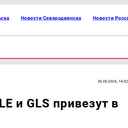
ьска
Новости Северодвинска
Новости Росс
26.06.2026, 14:02
E и GLS привезут в