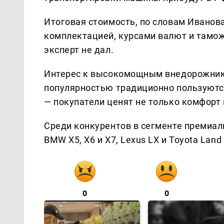
Итоговая стоимость, по словам Иванов
комплектацией, курсами валют и тамо
эксперт не дал.
Интерес к высокомощным внедорожника
популярностью традиционно пользуютс
— покупатели ценят не только комфорт 
Среди конкурентов в сегменте премиаль
BMW X5, X6 и X7, Lexus LX и Toyota Land 
0
0