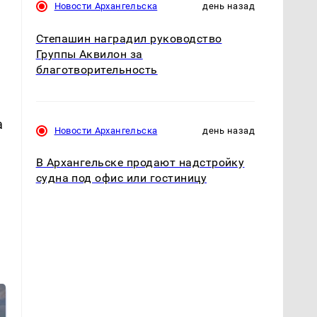
Новости Архангельска
день назад
Степашин наградил руководство
Группы Аквилон за
благотворительность
а
Новости Архангельска
день назад
В Архангельске продают надстройку
судна под офис или гостиницу