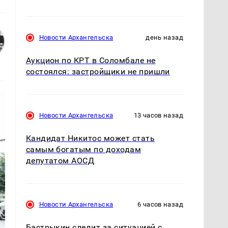
Новости Архангельска
день назад
Аукцион по КРТ в Соломбале не
состоялся: застройщики не пришли
Новости Архангельска
13 часов назад
Кандидат Никитос может стать
самым богатым по доходам
депутатом АОСД
Новости Архангельска
6 часов назад
Бастрыкин следит за ситуацией с