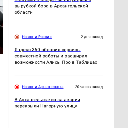
вырубкой бора в Архангельской
области
Новости России
2 дня назад
Яндекс 360 обновил сервисы
совместной работы и расширил
возможности Алисы Про в Таблицах
Новости Архангельска
20 часов назад
В Архангельске из-за аварии
перекрыли Нагорную улицу