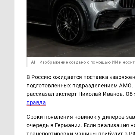
AI
Изображение создано с помощью ИИ и носит
В Россию ожидается поставка «заряжен
подготовленных подразделением AMG. О
рассказал эксперт Николай Иванов. Об
правда
.
Сроки появления новинок у дилеров зав
очередь в Германии. Если реализация н
транспортировки машины прибудут в РФ