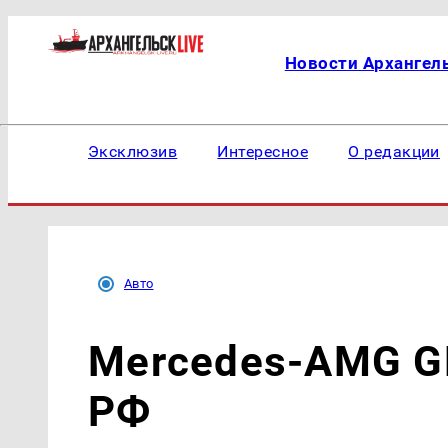
Новости Архангел
Эксклюзив
Интересное
О редакции
Авто
Mercedes-AMG GL
РФ