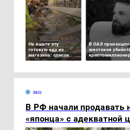
Не ешьте эту
В ОАЭ произошло
готовую еду из
жестокое убийст
магазина: список
криптомиллионе
Авто
В РФ начали продавать 
«японца» с адекватной 