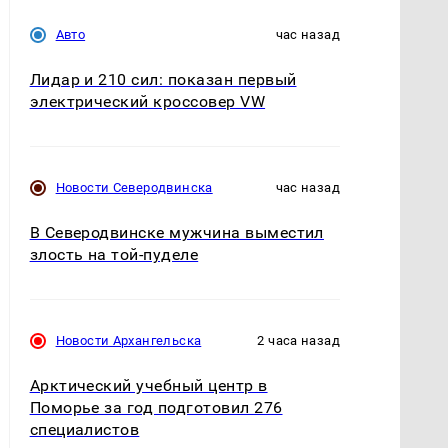
Авто
час назад
Лидар и 210 сил: показан первый
электрический кроссовер VW
Новости Северодвинска
час назад
В Северодвинске мужчина выместил
злость на той-пуделе
Новости Архангельска
2 часа назад
Арктический учебный центр в
Поморье за год подготовил 276
специалистов