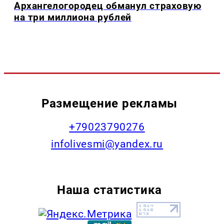
Архангелогородец обманул страховую
на три миллиона рублей
Размещение рекламы
+79023790276
infolivesmi@yandex.ru
Наша статистика