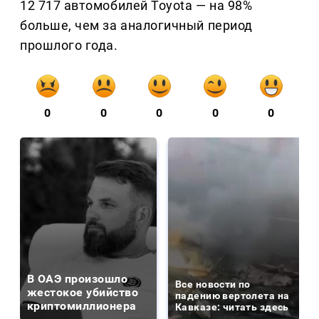
12 717 автомобилей Toyota — на 98%
больше, чем за аналогичный период
прошлого года.
0
0
0
0
0
В ОАЭ произошло
Все новости по
жестокое убийство
падению вертолета на
криптомиллионера
Кавказе: читать здесь