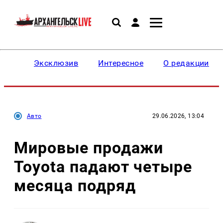
Эксклюзив
Интересное
О редакции
Авто
29.06.2026, 13:04
Мировые продажи
Toyota падают четыре
месяца подряд