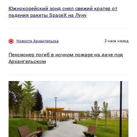
Южнокорейский зонд снял свежий кратер от
падения ракеты SpaceX на Луну
Новости Архангельска
2 часа назад
Пенсионер погиб в ночном пожаре на даче под
Архангельском