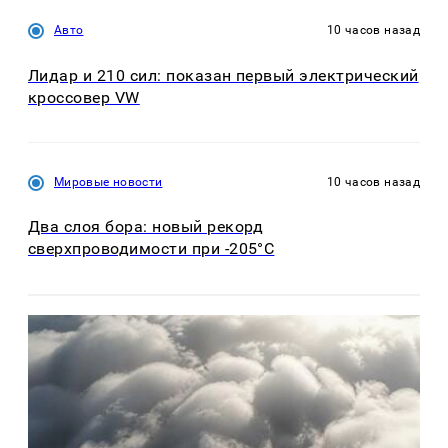
Авто
10 часов назад
Лидар и 210 сил: показан первый электрический
кроссовер VW
Мировые новости
10 часов назад
Два слоя бора: новый рекорд
сверхпроводимости при -205°C