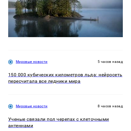
Мировые новости
5 часов назад
150 000 кубических километров льда: нейросеть
пересчитала все ледники мира
Мировые новости
8 часов назад
Ученые связали пол черепах с клеточными
антеннами