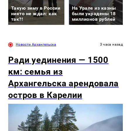
Такую зиму в России
На Урале из казны
никто не ждал: как
были украдены 18
так?!
миллионов рублей
Новости Архангельска
3 часа назад
Ради уединения — 1500
км: семья из
Архангельска арендовала
остров в Карелии