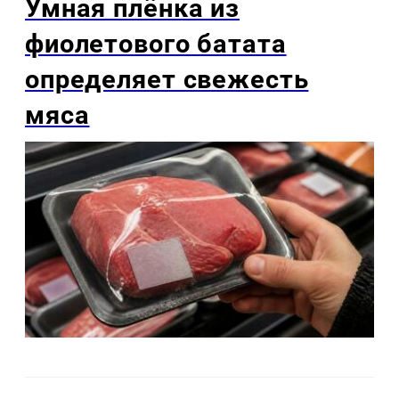
Умная плёнка из
фиолетового батата
определяет свежесть
мяса