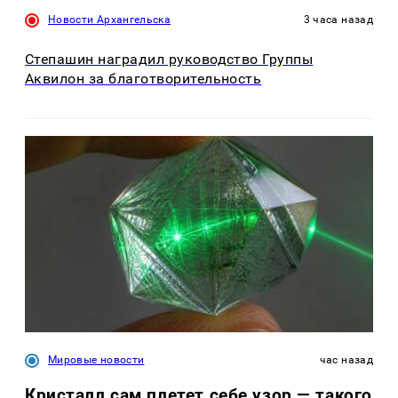
Новости Архангельска
3 часа назад
Степашин наградил руководство Группы
Аквилон за благотворительность
Мировые новости
час назад
Кристалл сам плетет себе узор — такого