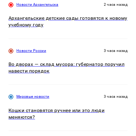
Новости Архангельска
2 часа назад
Архангельские детские сады готовятся к новому
учебному году
Новости России
3 часа назад
Во дворах — склад мусора: губернатор поручил
навести порядок
Мировые новости
3 часа назад
Кошки становятся ручнее или это люди
меняются?