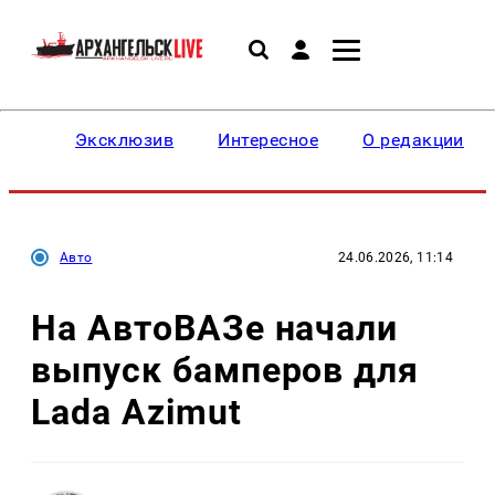
Эксклюзив
Интересное
О редакции
Авто
24.06.2026, 11:14
На АвтоВАЗе начали
выпуск бамперов для
Lada Azimut