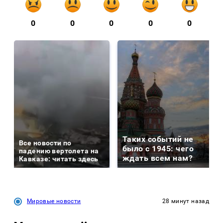
0
0
0
0
0
Таких событий не
Все новости по
было с 1945: чего
падению вертолета на
ждать всем нам?
Кавказе: читать здесь
Мировые новости
28 минут назад