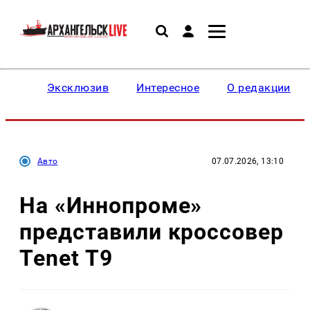
Эксклюзив
Интересное
О редакции
Авто
07.07.2026, 13:10
На «Иннопроме»
представили кроссовер
Tenet T9