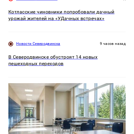
Котласские чиновники попробовали дачный
урожай жителей на «УДачных встречах»
Новости Северодвинска
9 часов назад
В Северодвинске обустроят 14 новых
пешеходных переходов