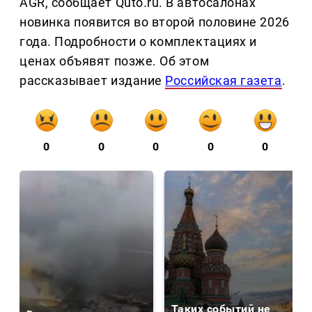
AGR, сообщает Quto.ru. В автосалонах
новинка появится во второй половине 2026
года. Подробности о комплектациях и
ценах объявят позже. Об этом
рассказывает издание
Российская газета
.
0
0
0
0
0
Таких событий не