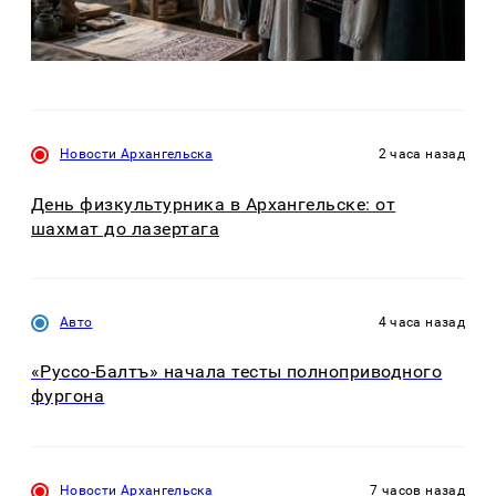
Новости Архангельска
2 часа назад
День физкультурника в Архангельске: от
шахмат до лазертага
Авто
4 часа назад
«Руссо-Балтъ» начала тесты полноприводного
фургона
Новости Архангельска
7 часов назад