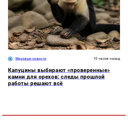
Мировые новости
10 часов назад
Капуцины выбирают «проверенные»
камни для орехов: следы прошлой
работы решают всё