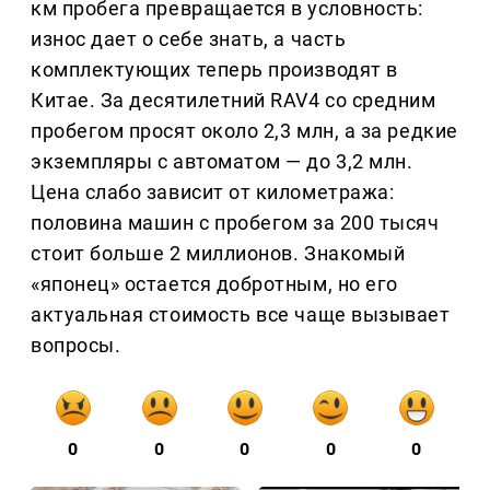
км пробега превращается в условность:
износ дает о себе знать, а часть
комплектующих теперь производят в
Китае. За десятилетний RAV4 со средним
пробегом просят около 2,3 млн, а за редкие
экземпляры с автоматом — до 3,2 млн.
Цена слабо зависит от километража:
половина машин с пробегом за 200 тысяч
стоит больше 2 миллионов. Знакомый
«японец» остается добротным, но его
актуальная стоимость все чаще вызывает
вопросы.
0
0
0
0
0