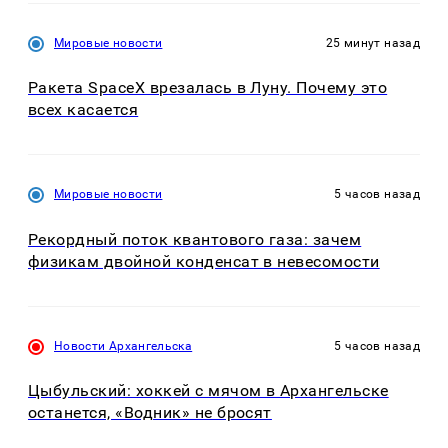
Мировые новости
25 минут назад
Ракета SpaceX врезалась в Луну. Почему это
всех касается
Мировые новости
5 часов назад
Рекордный поток квантового газа: зачем
физикам двойной конденсат в невесомости
Новости Архангельска
5 часов назад
Цыбульский: хоккей с мячом в Архангельске
останется, «Водник» не бросят