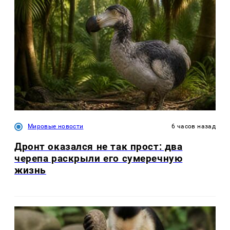
Мировые новости
6 часов назад
Дронт оказался не так прост: два
черепа раскрыли его сумеречную
жизнь