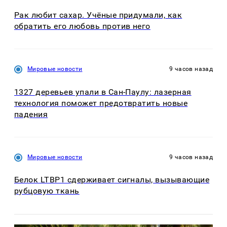
Рак любит сахар. Учёные придумали, как
обратить его любовь против него
Мировые новости
9 часов назад
1327 деревьев упали в Сан-Паулу: лазерная
технология поможет предотвратить новые
падения
Мировые новости
9 часов назад
Белок LTBP1 сдерживает сигналы, вызывающие
рубцовую ткань