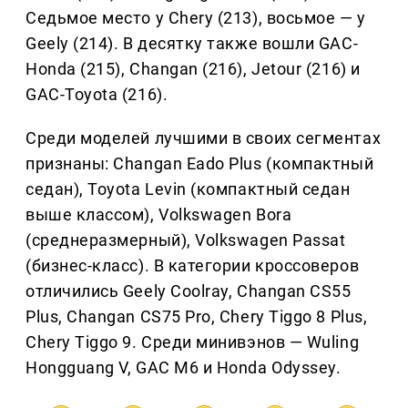
Седьмое место у Chery (213), восьмое — у
Geely (214). В десятку также вошли GAC-
Honda (215), Changan (216), Jetour (216) и
GAC-Toyota (216).
Среди моделей лучшими в своих сегментах
признаны: Changan Eado Plus (компактный
седан), Toyota Levin (компактный седан
выше классом), Volkswagen Bora
(среднеразмерный), Volkswagen Passat
(бизнес-класс). В категории кроссоверов
отличились Geely Coolray, Changan CS55
Plus, Changan CS75 Pro, Chery Tiggo 8 Plus,
Chery Tiggo 9. Среди минивэнов — Wuling
Hongguang V, GAC M6 и Honda Odyssey.