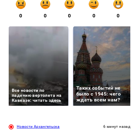
0
0
0
0
0
Таких событий не
Все новости по
было с 1945: чего
падению вертолета на
ждать всем нам?
Кавказе: читать здесь
Новости Архангельска
6 минут назад