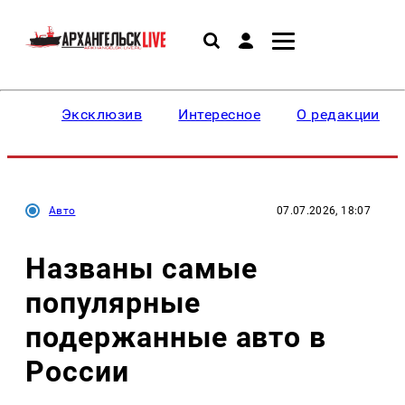
Эксклюзив
Интересное
О редакции
Авто
07.07.2026, 18:07
Названы самые
популярные
подержанные авто в
России