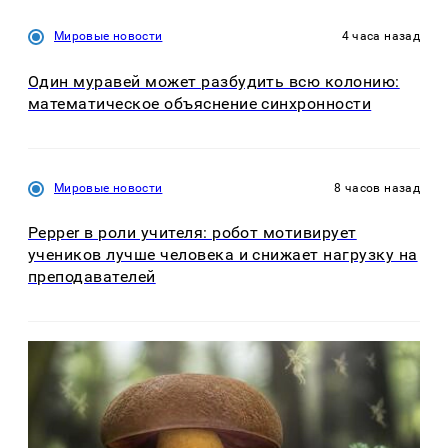
Мировые новости
4 часа назад
Один муравей может разбудить всю колонию:
математическое объяснение синхронности
Мировые новости
8 часов назад
Pepper в роли учителя: робот мотивирует
учеников лучше человека и снижает нагрузку на
преподавателей