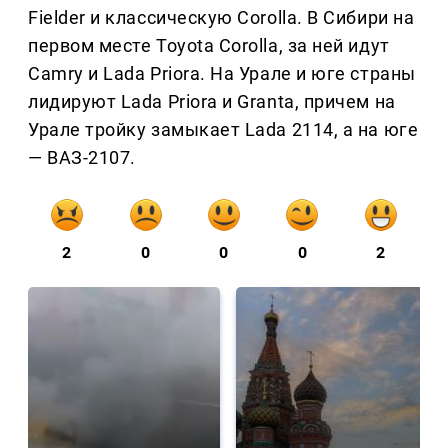
Fielder и классическую Corolla. В Сибири на
первом месте Toyota Corolla, за ней идут
Camry и Lada Priora. На Урале и юге страны
лидируют Lada Priora и Granta, причем на
Урале тройку замыкает Lada 2114, а на юге
— ВАЗ-2107.
2
0
0
0
2