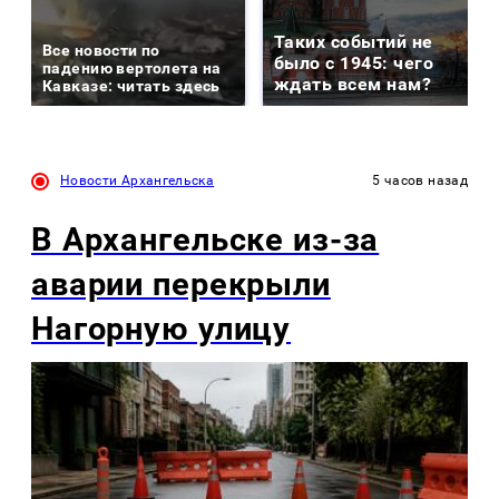
Таких событий не
Все новости по
было с 1945: чего
падению вертолета на
ждать всем нам?
Кавказе: читать здесь
Новости Архангельска
5 часов назад
В Архангельске из-за
аварии перекрыли
Нагорную улицу