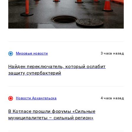
Мировые новости
3 часа назад
Найден переключатель, который ослабит
защиту супербактерий
Новости Архангельска
4 часа назад
В Котласе прошли форумы «Сильные
муниципалитеты – сильный регион»