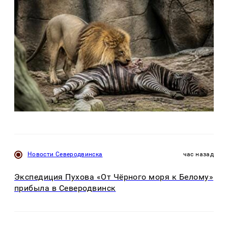
Новости Северодвинска
час назад
Экспедиция Пухова «От Чёрного моря к Белому»
прибыла в Северодвинск