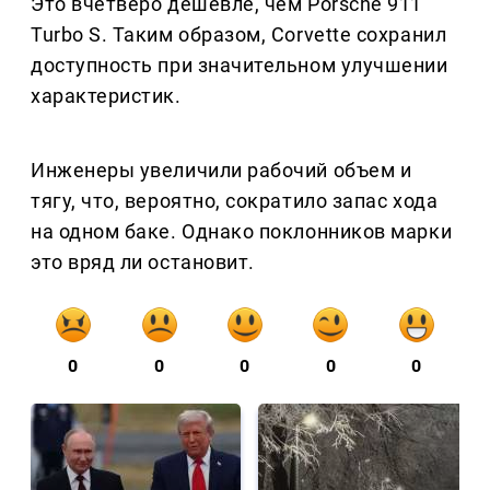
Это вчетверо дешевле, чем Porsche 911
Turbo S. Таким образом, Corvette сохранил
доступность при значительном улучшении
характеристик.
Инженеры увеличили рабочий объем и
тягу, что, вероятно, сократило запас хода
на одном баке. Однако поклонников марки
это вряд ли остановит.
0
0
0
0
0