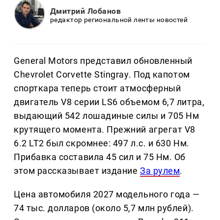
Дмитрий Лобанов
редактор региональной ленты новостей
General Motors представил обновленный
Chevrolet Corvette Stingray. Под капотом
спорткара теперь стоит атмосферный
двигатель V8 серии LS6 объемом 6,7 литра,
выдающий 542 лошадиные силы и 705 Нм
крутящего момента. Прежний агрегат V8
6.2 LT2 был скромнее: 497 л.с. и 630 Нм.
Прибавка составила 45 сил и 75 Нм. Об
этом рассказывает издание
За рулем
.
Цена автомобиля 2027 модельного года —
74 тыс. долларов (около 5,7 млн рублей).