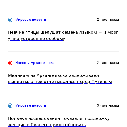
Мировые новости
2 часа назад
Певчие птицы шелушат семена языком — и мозг
у них устроен по-особому
Новости Архангельска
2 часа назад
Медикам из Архангельска задерживают
выплаты: о ней отчитывались перед Путиным
Мировые новости
3 часа назад
Полвека исследований показали: поддержку
женщин в бизнесе нужно обновить