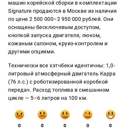
машин корейской сборки в комплектации
Signature продаются в Москве из наличия
по цене 2 500 000–2 950 000 рублей. Они
оснащены бесключевым доступом,
кнопкой запуска двигателя, люком,
кожаным салоном, круиз-контролем и
другими опциями.
Технически все хэтчбеки идентичны: 1,0-
литровый атмосферный двигатель Kappa
(76 л.с.) с роботизированной коробкой
передач. Расход топлива в смешанном
цикле — 5–6 литров на 100 км.
0
0
0
0
0