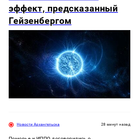
эффект, предсказанный
Гейзенбергом
Новости Архангельска
28 минут назад
Поморье и ИППО договорились о