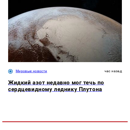
Мировые новости
час назад
Жидкий азот недавно мог течь по
сердцевидному леднику Плутона