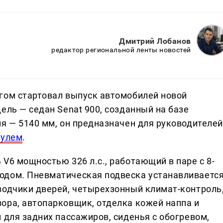
Дмитрий Лобанов
редактор региональной ленты новостей
гом стартовал выпуск автомобилей новой
ель — седан Senat 900, созданный на базе
ля — 5140 мм, он предназначен для руководителей
рулем
.
V6 мощностью 326 л.с., работающий в паре с 8-
одом. Пневматическая подвеска устанавливаетс
водчики дверей, четырехзонный климат-контроль
ора, автопарковщик, отделка кожей наппа и
 для задних пассажиров, сиденья с обогревом,