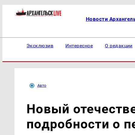
Новости Архангел
Эксклюзив
Интересное
О редакции
Авто
Новый отечестве
подробности о п