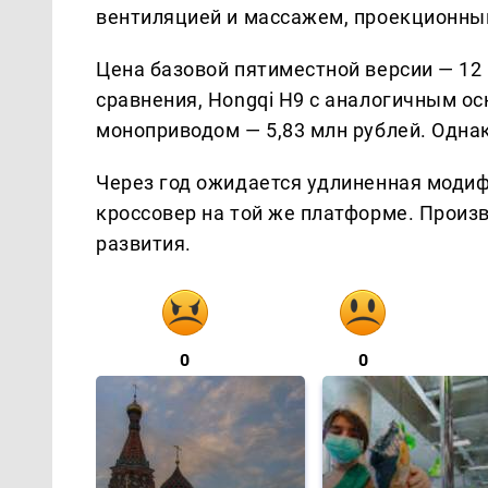
вентиляцией и массажем, проекционны
Цена базовой пятиместной версии — 12 
сравнения, Hongqi H9 с аналогичным ос
моноприводом — 5,83 млн рублей. Однак
Через год ожидается удлиненная модифи
кроссовер на той же платформе. Произ
развития.
0
0