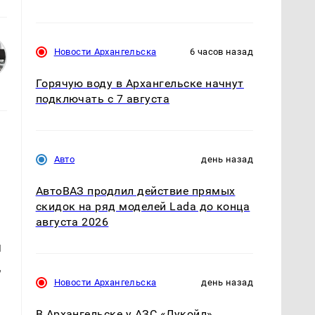
Новости Архангельска
6 часов назад
Горячую воду в Архангельске начнут
подключать с 7 августа
Авто
день назад
АвтоВАЗ продлил действие прямых
скидок на ряд моделей Lada до конца
августа 2026
я
,
Новости Архангельска
день назад
В Архангельске у АЗС «Лукойл»