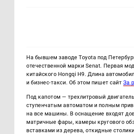
На бывшем заводе Toyota под Петербур
отечественной марки Senat. Первая мод
китайского Hongqi H9. Длина автомоби
и бизнес-такси. Об этом пишет сайт
За 
Под капотом — трехлитровый двигатель 
ступенчатым автоматом и полным прив
на все машины. В оснащение входят до
матричные фары, камеры кругового обз
вставками из дерева, откидные столики