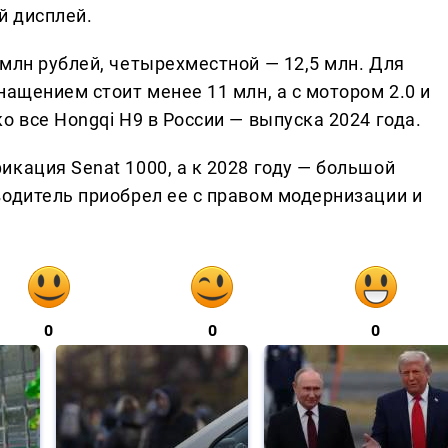
й дисплей.
млн рублей, четырехместной — 12,5 млн. Для
нащением стоит менее 11 млн, а с мотором 2.0 и
о все Hongqi H9 в России — выпуска 2024 года.
кация Senat 1000, а к 2028 году — большой
водитель приобрел ее с правом модернизации и
0
0
0