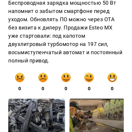
Беспроводная зарядка мощностью 50 Вт
напомнит о забытом смартфоне перед
уходом. Обновлять ПО можно через OTA
без визита к дилеру. Продажи Esteo MX
уже стартовали: под капотом
двухлитровый турбомотор на 197 сил,
восьмиступенчатый автомат и постоянный
полный привод.
0
0
0
0
0