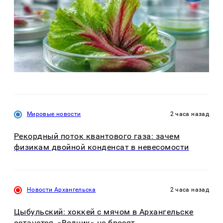
Мировые новости
2 часа назад
Рекордный поток квантового газа: зачем
физикам двойной конденсат в невесомости
Новости Архангельска
2 часа назад
Цыбульский: хоккей с мячом в Архангельске
останется, «Водник» не бросят