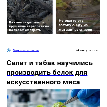
Не ешьте эту
Как выглядит место
готовую еду из
крушение вертолета на
магазина: список
Кавказе: смотреть
Мировые новости
24 минуты назад
Салат и табак научились
производить белок для
искусственного мяса