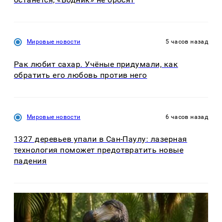
Мировые новости
5 часов назад
Рак любит сахар. Учёные придумали, как
обратить его любовь против него
Мировые новости
6 часов назад
1327 деревьев упали в Сан-Паулу: лазерная
технология поможет предотвратить новые
падения