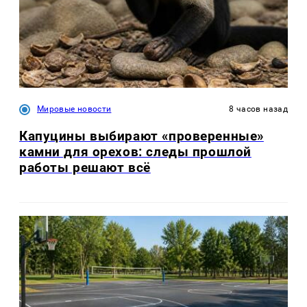
Мировые новости
8 часов назад
Капуцины выбирают «проверенные»
камни для орехов: следы прошлой
работы решают всё