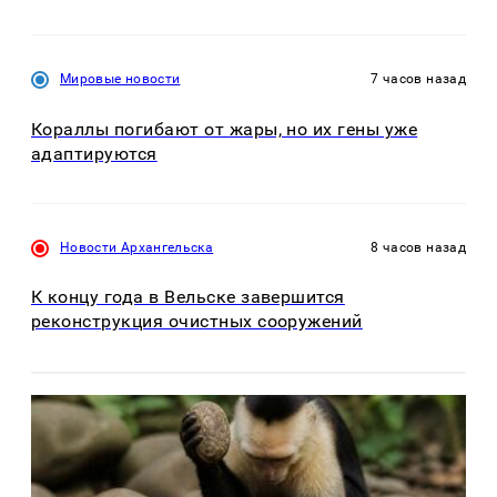
Мировые новости
7 часов назад
Кораллы погибают от жары, но их гены уже
адаптируются
Новости Архангельска
8 часов назад
К концу года в Вельске завершится
реконструкция очистных сооружений