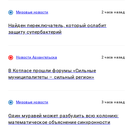
Мировые новости
2 часа назад
Найден переключатель, который ослабит
защиту супербактерий
Новости Архангельска
2 часа назад
В Котласе прошли форумы «Сильные
муниципалитеты – сильный регион»
Мировые новости
3 часа назад
Один муравей может разбудить всю колонию:
математическое объяснение синхронности