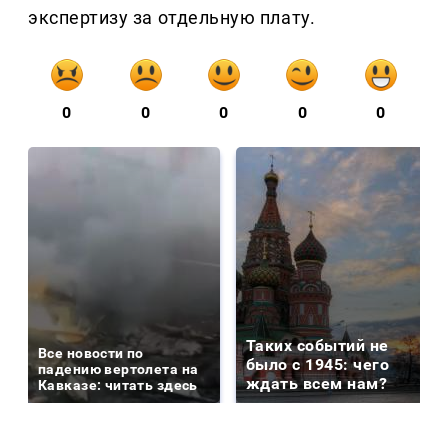
экспертизу за отдельную плату.
0
0
0
0
0
Таких событий не
Все новости по
было с 1945: чего
падению вертолета на
ждать всем нам?
Кавказе: читать здесь