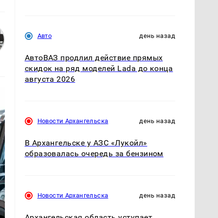
Авто
день назад
АвтоВАЗ продлил действие прямых
скидок на ряд моделей Lada до конца
августа 2026
Новости Архангельска
день назад
В Архангельске у АЗС «Лукойл»
образовалась очередь за бензином
Новости Архангельска
день назад
Архангельская область уступает