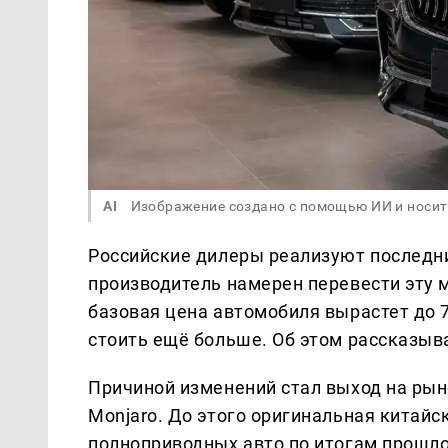
AI
Изображение создано с помощью ИИ и носит
Российские дилеры реализуют последни
производитель намерен перевести эту 
базовая цена автомобиля вырастет до 
стоить ещё больше. Об этом рассказыв
Причиной изменений стал выход на рын
Monjaro. До этого оригинальная китай
полноприводных авто по итогам прошло