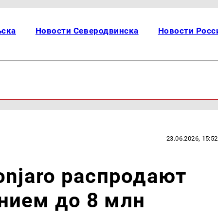
ьска
Новости Северодвинска
Новости Росс
23.06.2026, 15:52
onjaro распродают
нием до 8 млн