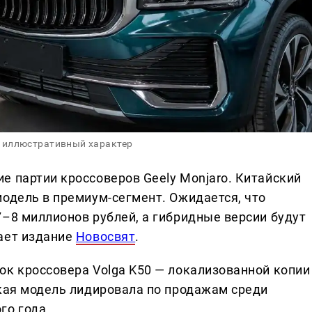
 иллюстративный характер
е партии кроссоверов Geely Monjaro. Китайский
модель в премиум-сегмент. Ожидается, что
7–8 миллионов рублей, а гибридные версии будут
ает издание
Новосвят
.
ок кроссовера Volga K50 — локализованной копии
ская модель лидировала по продажам среди
го года.