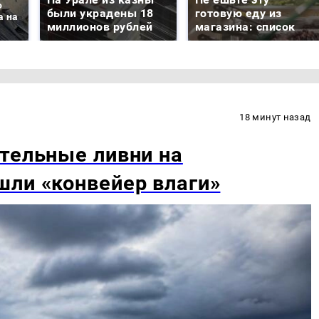
о
были украдены 18
готовую еду из
а на
миллионов рублей
магазина: список
18 минут назад
тельные ливни на
ли «конвейер влаги»