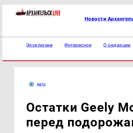
Новости Архангел
Эксклюзив
Интересное
О редакции
Авто
Остатки Geely M
перед подорожа