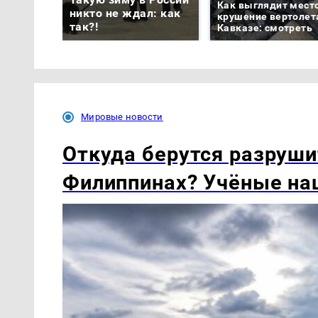
Как выглядит мест
никто не ждал: как
крушение вертолет
так?!
Кавказе: смотреть
Мировые новости
Откуда берутся разруши
Филиппинах? Учёные наш