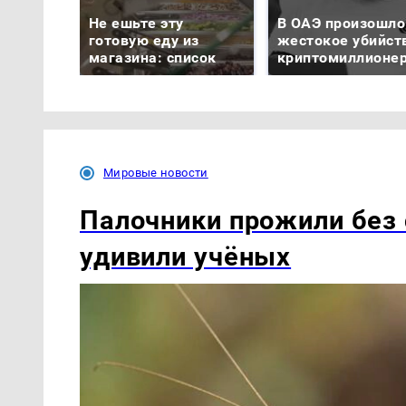
Не ешьте эту
В ОАЭ произошло
готовую еду из
жестокое убийст
магазина: список
криптомиллионе
Мировые новости
Палочники прожили без 
удивили учёных