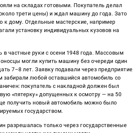
тояли на складах готовыми. Покупатель делал
(около трети цены) и ждал машину до года. Зато
о к дому. Отдельные мастерские, например
агали установку индивидуальных кузовов на
 в частные руки с осени 1948 года. Массовым
еноносцы могли купить машину без очереди один
ать 7–8 лет. Заявку подавали через предприятие
ем забирали любой оставшийся автомобиль со
раничен: покупатель с накладной должен был
рвую «пятерку» допущенных к осмотру — на 50
ще получить новый автомобиль можно было
лируемых государством.
ин разрешалась только через государственные