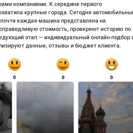
кими компаниями. К середине первого
 охватила крупные города. Сегодня автомобильны
 почти каждая машина представлена на
справедливую стоимость, проверяют историю по
Следующий этап — индивидуальный онлайн-подбор 
лизируют данные, отзывы и бюджет клиента.
0
0
0