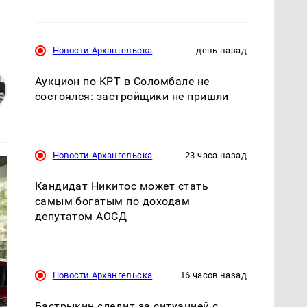
Новости Архангельска
день назад
Аукцион по КРТ в Соломбале не
состоялся: застройщики не пришли
Новости Архангельска
23 часа назад
Кандидат Никитос может стать
самым богатым по доходам
депутатом АОСД
Новости Архангельска
16 часов назад
Бастрыкин следит за ситуацией с