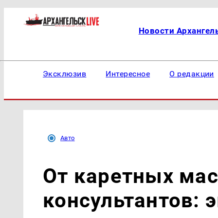
Новости Архангел
Эксклюзив
Интересное
О редакции
Авто
От каретных мас
консультантов: 