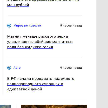
млн рублей
Мировые новости
9 часов назад
Магнит меньше рисового зерна
улавливает слабейшие магнитные
поля без жидкого гелия
Авто
9 часов назад
В РФ начали продавать надежного
полноприводного «японца» с
адекватной ценой