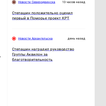
Новости Северодвинска
13 часов назад
Степашин положительно оценил
первый в Поморье проект КРТ
Новости Архангельска
день назад
Степашин наградил руководство
Группы Аквилон за
,
благотворительность