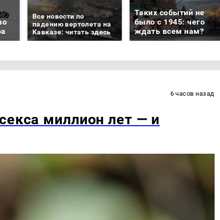
Таких событий не
Все новости по
во
было с 1945: чего
падению вертолета на
ра
ждать всем нам?
Кавказе: читать здесь
6 часов назад
секса миллион лет — и