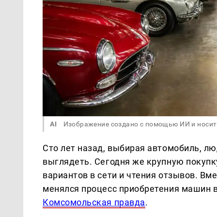
AI
Изображение создано с помощью ИИ и носит
Сто лет назад, выбирая автомобиль, лю
выглядеть. Сегодня же крупную покупк
вариантов в сети и чтения отзывов. Вм
менялся процесс приобретения машин в
Комсомольская правда
.