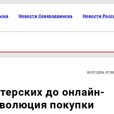
ьска
Новости Северодвинска
Новости Росс
03.07.2026, 07:53
терских до онлайн-
эволюция покупки