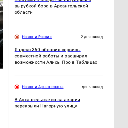
вырубкой бора в Архангельской
области
Новости России
2 дня назад
Яндекс 360 обновил сервисы
совместной работы и расширил
возможности Алисы Про в Таблицах
Новости Архангельска
день назад
В Архангельске из-за аварии
перекрыли Нагорную улицу