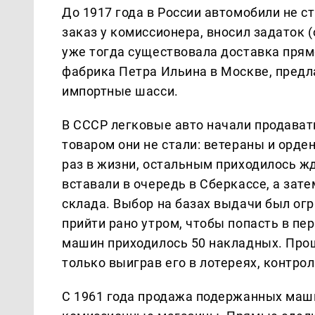
До 1917 года в России автомобили не с
заказ у комиссионера, вносил задаток 
уже тогда существовала доставка прям
фабрика Петра Ильина в Москве, предл
импортные шасси.
В СССР легковые авто начали продавать
товаром они не стали: ветераны и орд
раз в жизни, остальным приходилось жд
вставали в очередь в Сберкассе, а зат
склада. Выбор на базах выдачи был ог
прийти рано утром, чтобы попасть в пе
машин приходилось 50 накладных. Про
только выиграв его в лотереях, контро
С 1961 года продажа подержанных маш