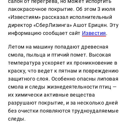
салон от перегрева, но может испортить
лакокрасочное покрытие. Об этом 3 июля
«Известиям» рассказал исполнительный
директор «СберЛизинга» Ашот Ерицян. Эту
информацию сообщает сайт
Известия
.
Летом на машину попадают древесная
смола, пыльца и птичий помет. Высокая
температура ускоряет их проникновение в
краску, что ведет к пятнам и повреждению
защитного слоя. Особенно опасны липовая
смола и следы жизнедеятельности птиц —
их химически активные вещества
разрушают покрытие, и за несколько дней
без очистки появляются трудноудаляемые
следы.