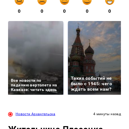
0
0
0
0
0
Таких событий не
Все новости по
было с 1945: чего
падению вертолета на
ждать всем нам?
Кавказе: читать здесь
Новости Архангельска
4 минуты назад