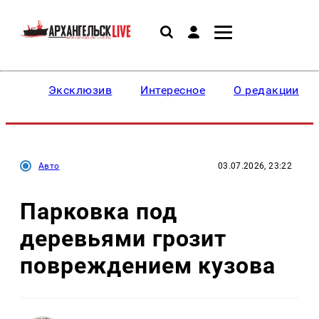
Эксклюзив
Интересное
О редакции
Авто
03.07.2026, 23:22
Парковка под
деревьями грозит
повреждением кузова