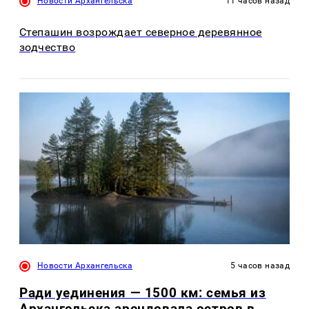
Новости Архангельска
11 часов назад
Степашин возрождает северное деревянное
зодчество
Новости Архангельска
5 часов назад
Ради уединения — 1500 км: семья из
Архангельска арендовала остров в