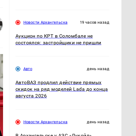
Новости Архангельска
19 часов назад
Аукцион по КРТ в Соломбале не
состоялся: застройщики не пришли
Авто
день назад
АвтоВАЗ продлил действие прямых
скидок на ряд моделей Lada до конца
августа 2026
Новости Архангельска
день назад
В Архангельске у АЗС «Лукойл»