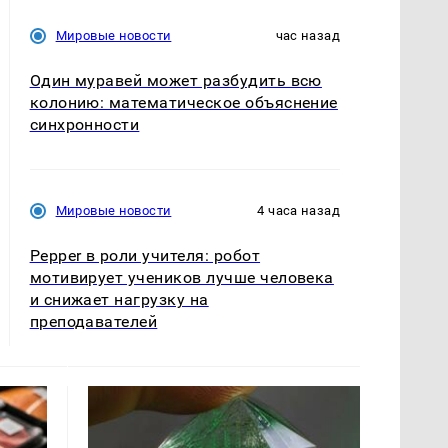
Мировые новости
час назад
Один муравей может разбудить всю
колонию: математическое объяснение
синхронности
Мировые новости
4 часа назад
Pepper в роли учителя: робот
мотивирует учеников лучше человека
и снижает нагрузку на
преподавателей