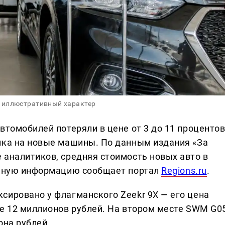
 иллюстративный характер
втомобилей потеряли в цене от 3 до 11 процентов
ика на новые машины. По данным издания «За
 аналитиков, средняя стоимость новых авто в
Данную информацию сообщает портал
Regions.ru
.
сировано у флагманского Zeekr 9X — его цена
же 12 миллионов рублей. На втором месте SWM G0
она рублей.