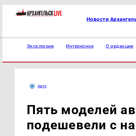
Новости Архангел
Эксклюзив
Интересное
О редакции
Авто
Пять моделей ав
подешевели с на