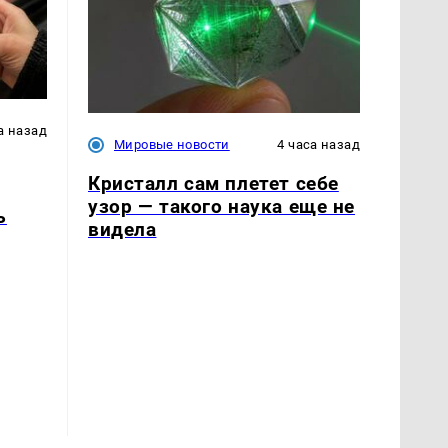
а назад
Мировые новости
4 часа назад
Кристалл сам плетет себе
узор — такого наука еще не
ь
видела