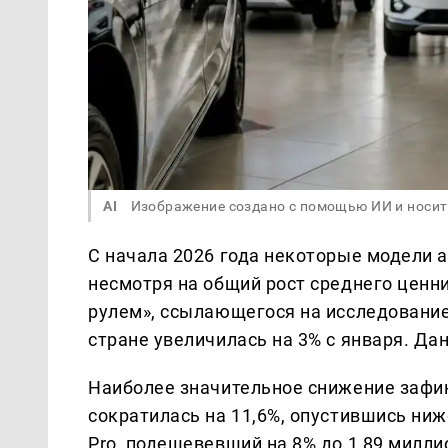
AI
Изображение создано с помощью ИИ и носит
С начала 2026 года некоторые модели а
несмотря на общий рост среднего ценн
рулем», ссылающегося на исследование
стране увеличилась на 3% с января. 
Наиболее значительное снижение зафик
сократилась на 11,6%, опустившись ни
Pro, подешевевший на 8% до 1,89 милли