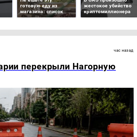
готовую еду из
жестокое убийство
магазина: список
криптомиллионера
час назад
варии перекрыли Нагорную