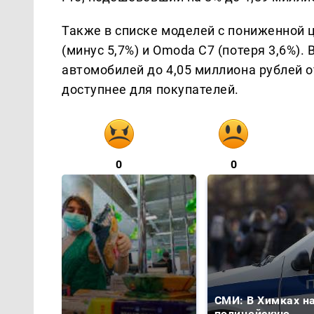
Также в списке моделей с пониженной це
(минус 5,7%) и Omoda C7 (потеря 3,6%)
автомобилей до 4,05 миллиона рублей 
доступнее для покупателей.
0
0
СМИ: В Химках н
полицейскую