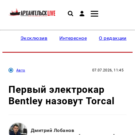
Эксклюзив
Интересное
О редакции
Авто
07.07.2026, 11:45
Первый электрокар
Bentley назовут Torcal
Дмитрий Лобанов