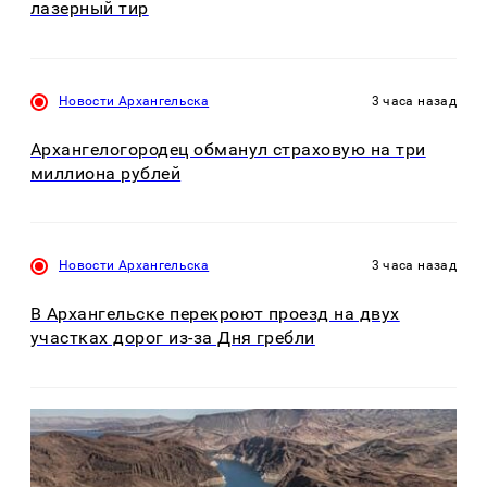
лазерный тир
Новости Архангельска
3 часа назад
Архангелогородец обманул страховую на три
миллиона рублей
Новости Архангельска
3 часа назад
В Архангельске перекроют проезд на двух
участках дорог из-за Дня гребли