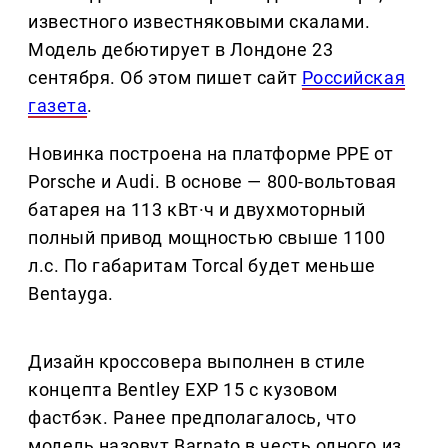
известного известняковыми скалами.
Модель дебютирует в Лондоне 23
сентября. Об этом пишет сайт
Российская
газета
.
Новинка построена на платформе PPE от
Porsche и Audi. В основе — 800-вольтовая
батарея на 113 кВт·ч и двухмоторный
полный привод мощностью свыше 1100
л.с. По габаритам Torcal будет меньше
Bentayga.
Дизайн кроссовера выполнен в стиле
концепта Bentley EXP 15 с кузовом
фастбэк. Ранее предполагалось, что
модель назовут Barnato в честь одного из