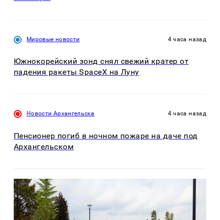
Мировые новости
4 часа назад
Южнокорейский зонд снял свежий кратер от
падения ракеты SpaceX на Луну
Новости Архангельска
4 часа назад
Пенсионер погиб в ночном пожаре на даче под
Архангельском