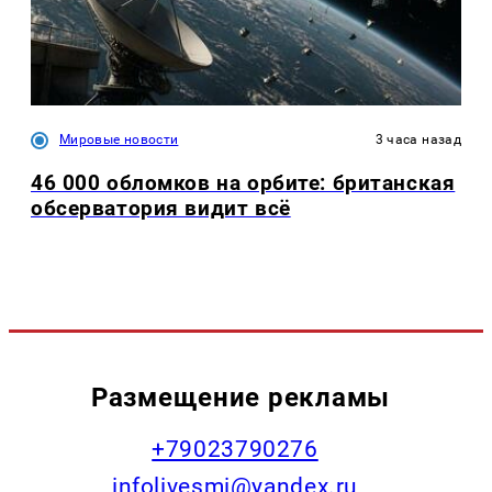
Мировые новости
3 часа назад
46 000 обломков на орбите: британская
обсерватория видит всё
Размещение рекламы
+79023790276
infolivesmi@yandex.ru