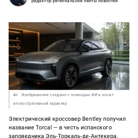
редактор региональной ленты новостей
AI
Изображение создано с помощью ИИ и носит
иллюстративный характер
Электрический кроссовер Bentley получил
название Torcal — в честь испанского
заповедника Эль-Торкаль-де-Антекера,