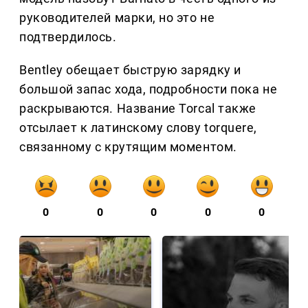
руководителей марки, но это не
подтвердилось.
Bentley обещает быструю зарядку и
большой запас хода, подробности пока не
раскрываются. Название Torcal также
отсылает к латинскому слову torquere,
связанному с крутящим моментом.
0
0
0
0
0