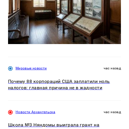
Мировые новости
час назад
Почему 88 корпораций США заплатили ноль
налогов: главная причина не в жадности
Новости Архангельска
час назад
Школа №3 Няндомы выиграла грант на