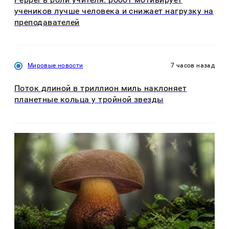
учеников лучше человека и снижает нагрузку на
преподавателей
Мировые новости
7 часов назад
Поток длиной в триллион миль наклоняет
планетные кольца у тройной звезды