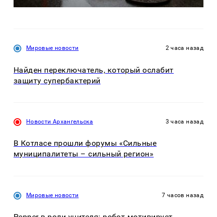
Мировые новости
2 часа назад
Найден переключатель, который ослабит
защиту супербактерий
Новости Архангельска
3 часа назад
В Котласе прошли форумы «Сильные
муниципалитеты – сильный регион»
Мировые новости
7 часов назад
Pepper в роли учителя: робот мотивирует