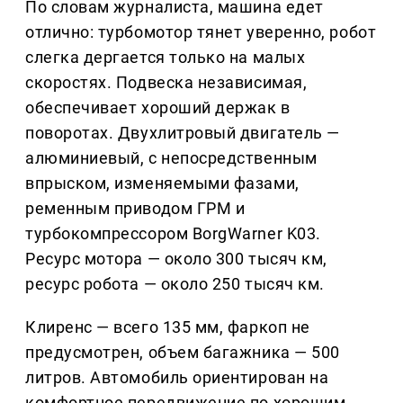
По словам журналиста, машина едет
отлично: турбомотор тянет уверенно, робот
слегка дергается только на малых
скоростях. Подвеска независимая,
обеспечивает хороший держак в
поворотах. Двухлитровый двигатель —
алюминиевый, с непосредственным
впрыском, изменяемыми фазами,
ременным приводом ГРМ и
турбокомпрессором BorgWarner K03.
Ресурс мотора — около 300 тысяч км,
ресурс робота — около 250 тысяч км.
Клиренс — всего 135 мм, фаркоп не
предусмотрен, объем багажника — 500
литров. Автомобиль ориентирован на
комфортное передвижение по хорошим