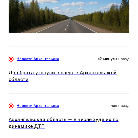
Новости Архангельска
42 минуты назад
Два брата утонули в озере в Архангельской
области
Новости Архангельска
час назад
Архангельская область — в числе худших по
динамике ДТП