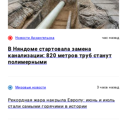
Новости Архангельска
час назад
В Няндоме стартовала замена
канализации: 820 метров труб станут
полимерными
Мировые новости
3 часа назад
Рекордная жара накрыла Европу: июнь и июль
стали самыми горячими в истории