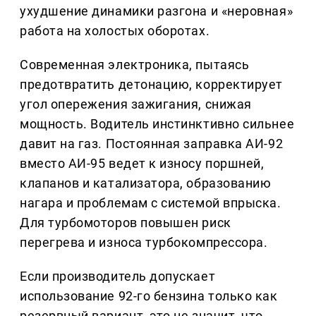
ухудшение динамики разгона и «неровная»
работа на холостых оборотах.
Современная электроника, пытаясь
предотвратить детонацию, корректирует
угол опережения зажигания, снижая
мощность. Водитель инстинктивно сильнее
давит на газ. Постоянная заправка АИ-92
вместо АИ-95 ведет к износу поршней,
клапанов и катализатора, образованию
нагара и проблемам с системой впрыска.
Для турбомоторов повышен риск
перегрева и износа турбокомпрессора.
Если производитель допускает
использование 92-го бензина только как
резервный вариант, это не значит, что