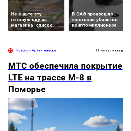
Не ешьте эту
В ОАЭ произошло
готовую еду из
жестокое убийство
магазина: список
криптомиллионера
Новости Архангельска
11 минут назад
МТС обеспечила покрытие
LTE на трассе М-8 в
Поморье