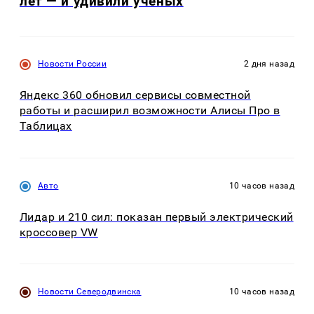
лет — и удивили учёных
Новости России
2 дня назад
Яндекс 360 обновил сервисы совместной
работы и расширил возможности Алисы Про в
Таблицах
Авто
10 часов назад
Лидар и 210 сил: показан первый электрический
кроссовер VW
Новости Северодвинска
10 часов назад