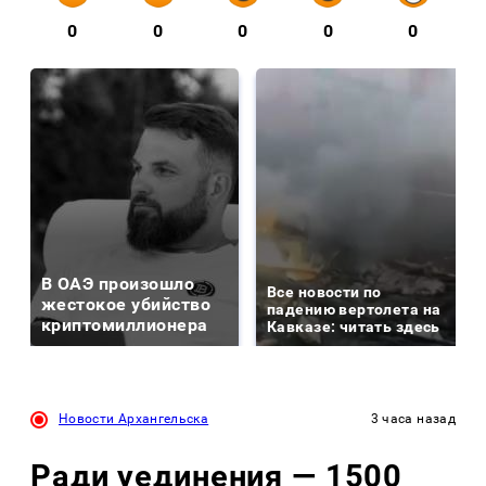
0
0
0
0
0
В ОАЭ произошло
Все новости по
жестокое убийство
падению вертолета на
криптомиллионера
Кавказе: читать здесь
Новости Архангельска
3 часа назад
Ради уединения — 1500