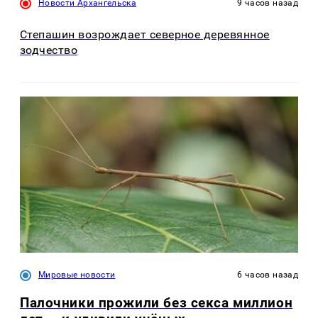
Новости Архангельска
9 часов назад
Степашин возрождает северное деревянное
зодчество
Мировые новости
6 часов назад
Палочники прожили без секса миллион