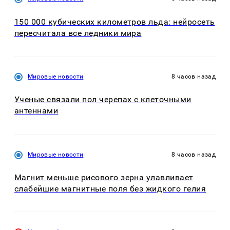
150 000 кубических километров льда: нейросеть
пересчитала все ледники мира
Мировые новости
8 часов назад
Ученые связали пол черепах с клеточными
антеннами
Мировые новости
8 часов назад
Магнит меньше рисового зерна улавливает
слабейшие магнитные поля без жидкого гелия