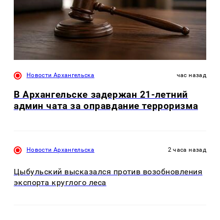
Новости Архангельска
час назад
В Архангельске задержан 21-летний
админ чата за оправдание терроризма
Новости Архангельска
2 часа назад
Цыбульский высказался против возобновления
экспорта круглого леса