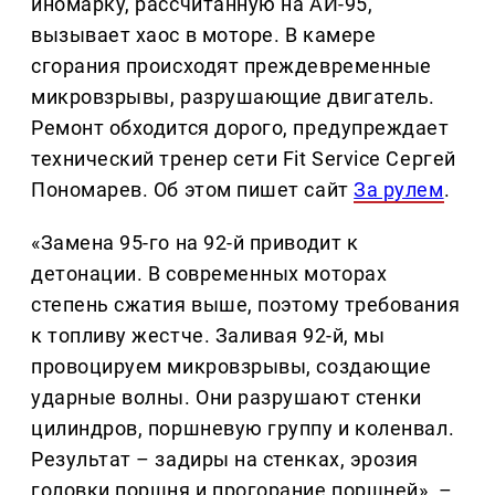
иномарку, рассчитанную на АИ-95,
вызывает хаос в моторе. В камере
сгорания происходят преждевременные
микровзрывы, разрушающие двигатель.
Ремонт обходится дорого, предупреждает
технический тренер сети Fit Service Сергей
Пономарев. Об этом пишет сайт
За рулем
.
«Замена 95-го на 92-й приводит к
детонации. В современных моторах
степень сжатия выше, поэтому требования
к топливу жестче. Заливая 92-й, мы
провоцируем микровзрывы, создающие
ударные волны. Они разрушают стенки
цилиндров, поршневую группу и коленвал.
Результат – задиры на стенках, эрозия
головки поршня и прогорание поршней», –