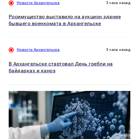
Новости Архангельска
3 часа назад
Росимущество выставило на аукцион здание
бывшего военкомата в Архангельске
Новости Архангельска
3 часа назад
В Архангельске стартовал День гребли на
байдарках и каноэ