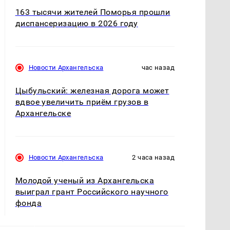
163 тысячи жителей Поморья прошли
диспансеризацию в 2026 году
Новости Архангельска
час назад
Цыбульский: железная дорога может
вдвое увеличить приём грузов в
Архангельске
Новости Архангельска
2 часа назад
Молодой ученый из Архангельска
выиграл грант Российского научного
фонда