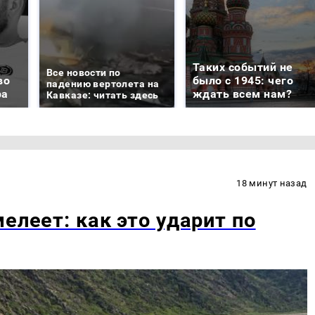
Таких событий не
Все новости по
во
было с 1945: чего
падению вертолета на
ра
ждать всем нам?
Кавказе: читать здесь
18 минут назад
елеет: как это ударит по