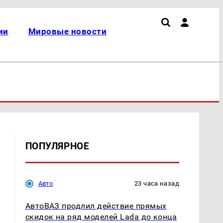
ии
Мировые новости
ПОПУЛЯРНОЕ
Авто
23 часа назад
АвтоВАЗ продлил действие прямых
скидок на ряд моделей Lada до конца