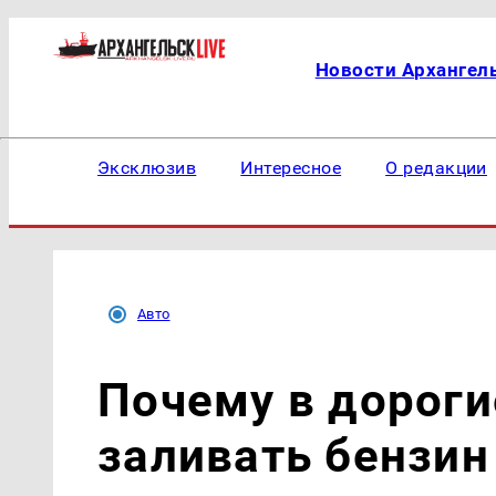
Новости Архангел
Эксклюзив
Интересное
О редакции
Авто
Почему в дороги
заливать бензин