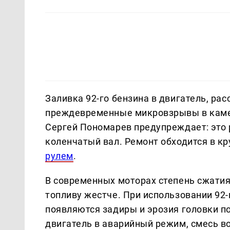
Заливка 92-го бензина в двигатель, ра
преждевременные микровзрывы в камере
Сергей Пономарев предупреждает: это 
коленчатый вал. Ремонт обходится в к
рулем
.
В современных моторах степень сжатия
топливу жестче. При использовании 92
появляются задиры и эрозия головки п
двигатель в аварийный режим, смесь в