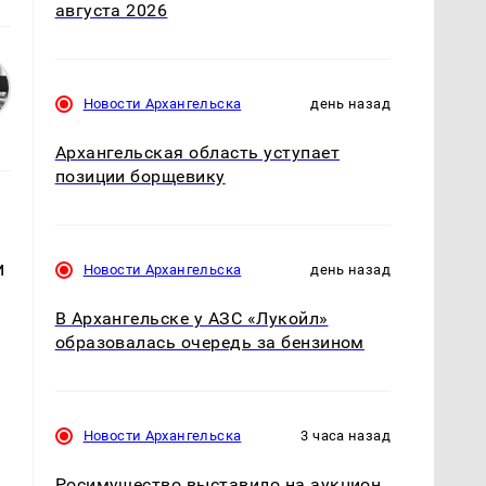
августа 2026
Новости Архангельска
день назад
Архангельская область уступает
позиции борщевику
и
Новости Архангельска
день назад
В Архангельске у АЗС «Лукойл»
образовалась очередь за бензином
Новости Архангельска
3 часа назад
Росимущество выставило на аукцион