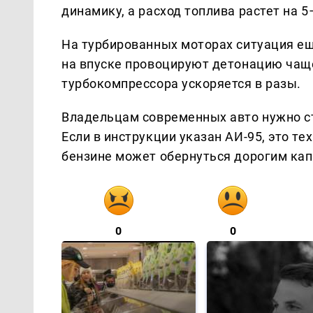
динамику, а расход топлива растет на 5
На турбированных моторах ситуация ещ
на впуске провоцируют детонацию чащ
турбокомпрессора ускоряется в разы.
Владельцам современных авто нужно с
Если в инструкции указан АИ-95, это т
бензине может обернуться дорогим ка
0
0