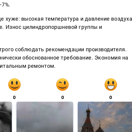
–7%.
е хуже: высокая температура и давление воздух
е. Износ цилиндропоршневой группы и
трого соблюдать рекомендации производителя.
ехнически обоснованное требование. Экономия на
питальным ремонтом.
0
0
0