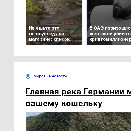
Не ешьте эту
В ОАЭ произошло
готовую еду из
жестокое убийст
магазина: список
криптомиллионе
Мировые новости
Главная река Германии м
вашему кошельку