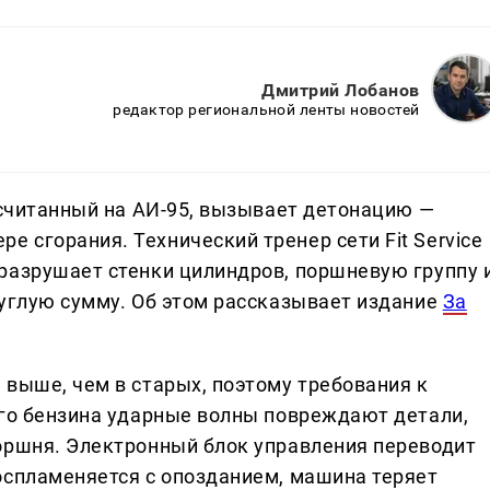
Дмитрий Лобанов
редактор региональной ленты новостей
ссчитанный на АИ-95, вызывает детонацию —
 сгорания. Технический тренер сети Fit Service
разрушает стенки цилиндров, поршневую группу 
руглую сумму. Об этом рассказывает издание
За
 выше, чем в старых, поэтому требования к
-го бензина ударные волны повреждают детали,
оршня. Электронный блок управления переводит
оспламеняется с опозданием, машина теряет