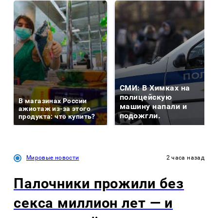
СМИ: В Химках на
полицейскую
В магазинах России
машину напали и
ажиотаж из-за этого
подожгли.
продукта: что купить?
Мировые новости
2 часа назад
Палочники прожили без
секса миллион лет — и