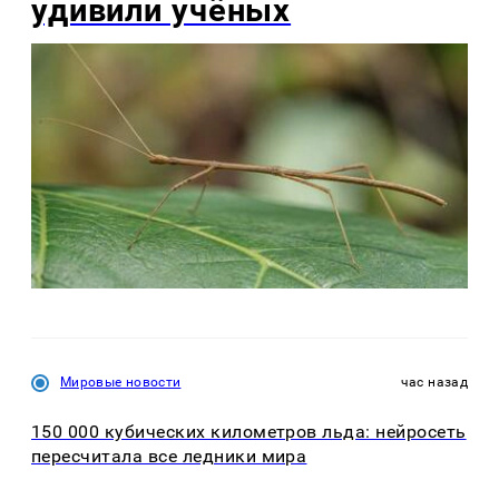
удивили учёных
Мировые новости
час назад
150 000 кубических километров льда: нейросеть
пересчитала все ледники мира