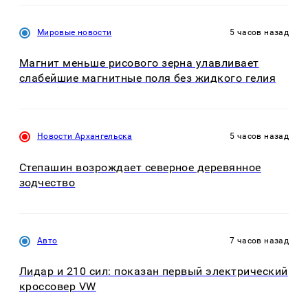
Мировые новости
5 часов назад
Магнит меньше рисового зерна улавливает
слабейшие магнитные поля без жидкого гелия
Новости Архангельска
5 часов назад
Степашин возрождает северное деревянное
зодчество
Авто
7 часов назад
Лидар и 210 сил: показан первый электрический
кроссовер VW