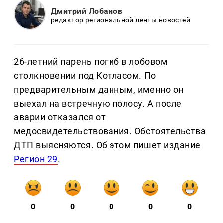
Дмитрий Лобанов
редактор региональной ленты новостей
26-летний парень погиб в лобовом
столкновении под Котласом. По
предварительным данным, именно он
выехал на встречную полосу. А после
аварии отказался от
медосвидетельствования. Обстоятельства
ДТП выясняются. Об этом пишет издание
Регион 29
.
0
0
0
0
0