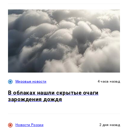
Мировые новости
4 часа назад
В облаках нашли скрытые очаги
зарождения дождя
Новости России
2 дня назад