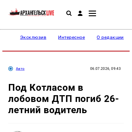
Эксклюзив
Интересное
О редакции
Авто
06.07.2026, 09:43
Под Котласом в
лобовом ДТП погиб 26-
летний водитель