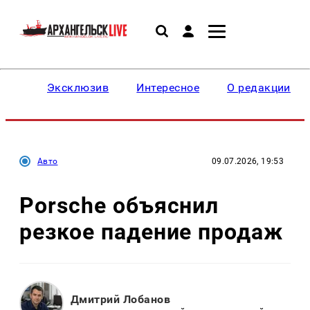
Эксклюзив
Интересное
О редакции
Авто
09.07.2026, 19:53
Porsche объяснил
резкое падение продаж
Дмитрий Лобанов