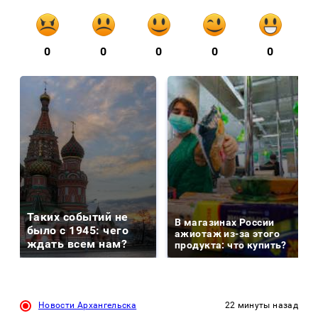
0
0
0
0
0
Таких событий не
В магазинах России
было с 1945: чего
ажиотаж из-за этого
ждать всем нам?
продукта: что купить?
Новости Архангельска
22 минуты назад