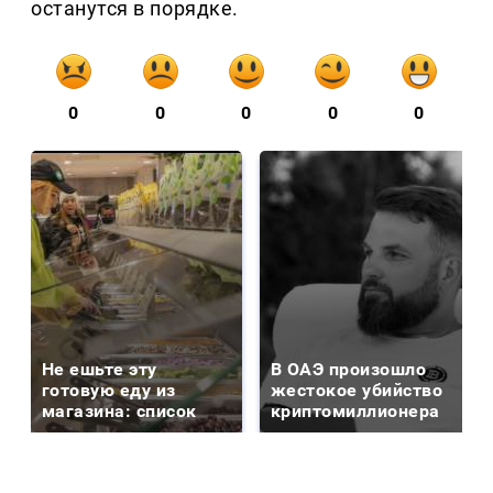
останутся в порядке.
0
0
0
0
0
Не ешьте эту
В ОАЭ произошло
готовую еду из
жестокое убийство
магазина: список
криптомиллионера