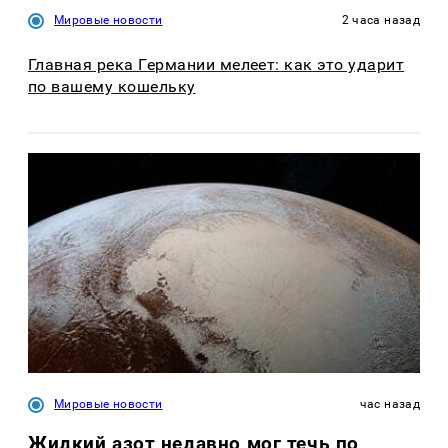
Мировые новости
2 часа назад
Главная река Германии мелеет: как это ударит
по вашему кошельку
Мировые новости
час назад
Жидкий азот недавно мог течь по