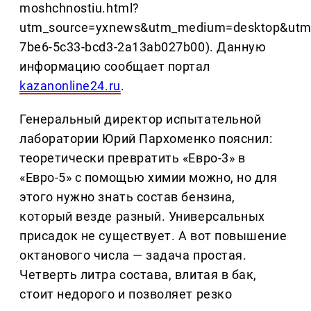
moshchnostiu.html?
utm_source=yxnews&utm_medium=desktop&utm_
7be6-5c33-bcd3-2a13ab027b00). Данную
информацию сообщает портал
kazanonline24.ru
.
Генеральный директор испытательной
лаборатории Юрий Пархоменко пояснил:
теоретически превратить «Евро-3» в
«Евро-5» с помощью химии можно, но для
этого нужно знать состав бензина,
который везде разный. Универсальных
присадок не существует. А вот повышение
октанового числа — задача простая.
Четверть литра состава, влитая в бак,
стоит недорого и позволяет резко