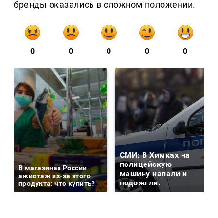
бренды оказались в сложном положении.
0
0
0
0
0
СМИ: В Химках на
полицейскую
В магазинах России
машину напали и
ажиотаж из-за этого
подожгли.
продукта: что купить?