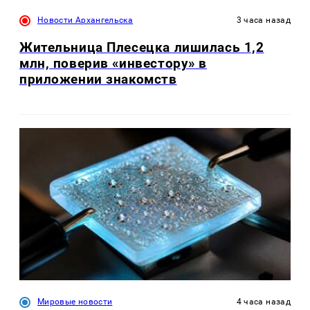
Новости Архангельска
3 часа назад
Жительница Плесецка лишилась 1,2
млн, поверив «инвестору» в
приложении знакомств
Мировые новости
4 часа назад