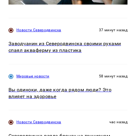
Новости Северодвинска
37 минут назад
Заводчанин из Северодвинска своими руками
спаял акваферму из пластика
Мировые новости
58 минут назад
Вы одиноки, даже когда рядом люди? Это
влияет на здоровье
Новости Северодвинска
час назад
Северодвинка взяла бронзу на теннисном