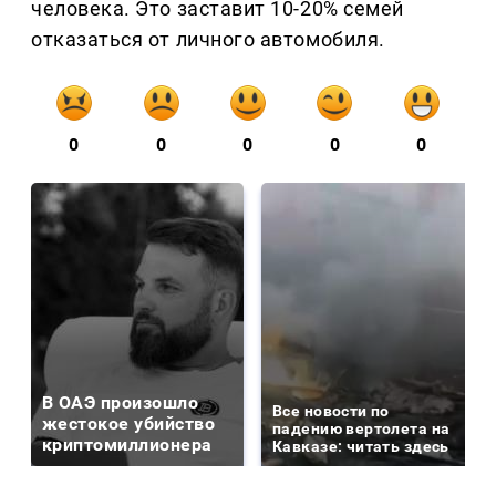
человека. Это заставит 10-20% семей
отказаться от личного автомобиля.
0
0
0
0
0
В ОАЭ произошло
Все новости по
жестокое убийство
падению вертолета на
криптомиллионера
Кавказе: читать здесь