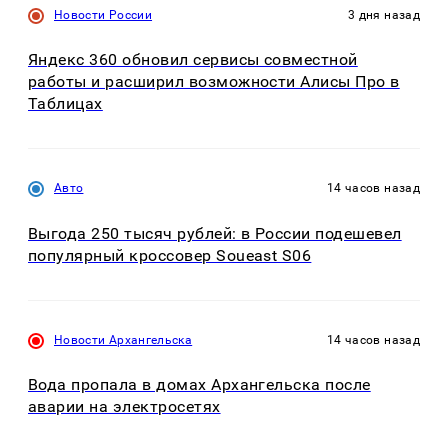
Новости России
3 дня назад
Яндекс 360 обновил сервисы совместной
работы и расширил возможности Алисы Про в
Таблицах
Авто
14 часов назад
Выгода 250 тысяч рублей: в России подешевел
популярный кроссовер Soueast S06
Новости Архангельска
14 часов назад
Вода пропала в домах Архангельска после
аварии на электросетях