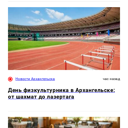
Новости Архангельска
час назад
День физкультурника в Архангельске:
от шахмат до лазертага