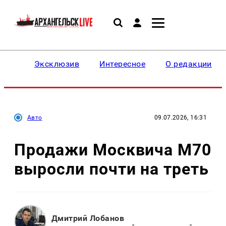
Эксклюзив
Интересное
О редакции
Авто
09.07.2026, 16:31
Продажи Москвича М70
выросли почти на треть
Дмитрий Лобанов