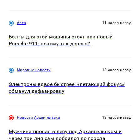
Авто
11 часов назад
Болты для этой машины стоят как новый
Porsche 911: почему так дорого?
Мировые новости
13 часов назад
Электроны вдвое быстрее: «летающий фокус»
обманул дефазировку
Новости Архангельска
13 часов назад
Мужчина пропал в лесу под Архангельском и
через три дня сам добрался до города