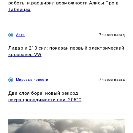
работы и расширил возможности Алисы Про в
Таблицах
Авто
7 часов назад
Лидар и 210 сил: показан первый электрический
кроссовер VW
Мировые новости
7 часов назад
Два слоя бора: новый рекорд
сверхпроводимости при -205°C