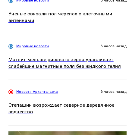
Мировые новости
5 часов назад
Ученые связали пол черепах с клеточными
антеннами
Мировые новости
6 часов назад
Магнит меньше рисового зерна улавливает
слабейшие магнитные поля без жидкого гелия
Новости Архангельска
6 часов назад
Степашин возрождает северное деревянное
зодчество