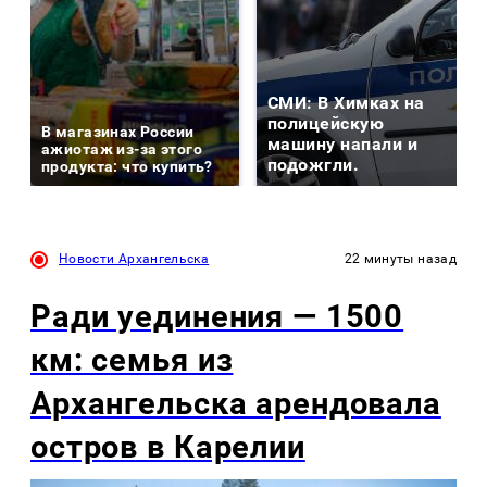
СМИ: В Химках на
полицейскую
В магазинах России
машину напали и
ажиотаж из-за этого
подожгли.
продукта: что купить?
Новости Архангельска
22 минуты назад
Ради уединения — 1500
км: семья из
Архангельска арендовала
остров в Карелии