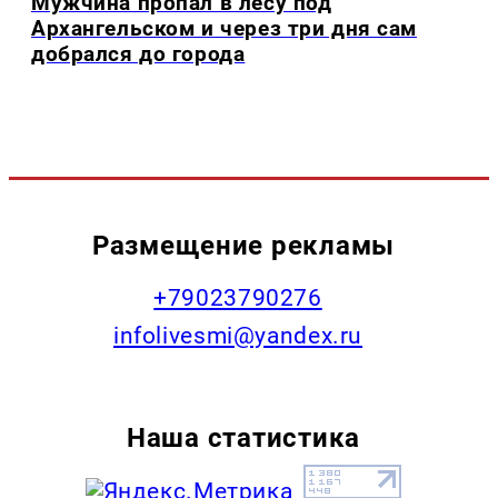
Мужчина пропал в лесу под
Архангельском и через три дня сам
добрался до города
Размещение рекламы
+79023790276
infolivesmi@yandex.ru
Наша статистика