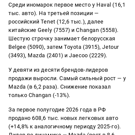
Среди иномарок первое место у Haval (16,1
тыс. авто). На третьей позиции —
российский Tenet (12,6 тыс.), далее
китайские Geely (7557) и Changan (5558).
Шестую строчку занимает белорусская
Belgee (5090), затем Toyota (3915), Jetour
(3493), Mazda (2401) и Jaecoo (2229).
У девяти из десяти брендов-лидеров
продажи выросли. Самый сильный рост — у
Mazda (в 6,2 раза). Снижение показал
только Changan (-13%).
За первое полугодие 2026 года в РФ
продано 608,6 тыс. новых легковых авто
(+14,8% к аналогичному периоду 2025-го).
Лидер по динамике — Mazda (рост в 8,6