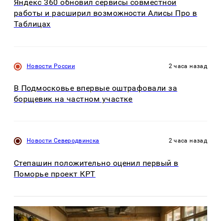
Яндекс 360 обновил сервисы совместной
работы и расширил возможности Алисы Про в
Таблицах
Новости России
2 часа назад
В Подмосковье впервые оштрафовали за
борщевик на частном участке
Новости Северодвинска
2 часа назад
Степашин положительно оценил первый в
Поморье проект КРТ