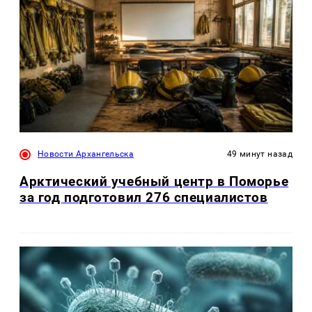
Новости Архангельска
49 минут назад
Арктический учебный центр в Поморье
за год подготовил 276 специалистов