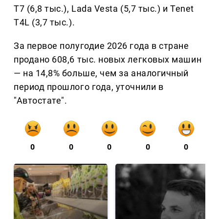
T7 (6,8 тыс.), Lada Vesta (5,7 тыс.) и Tenet
T4L (3,7 тыс.).
За первое полугодие 2026 года в стране
продано 608,6 тыс. новых легковых машин
— на 14,8% больше, чем за аналогичный
период прошлого года, уточнили в
"Автостате".
0
0
0
0
0