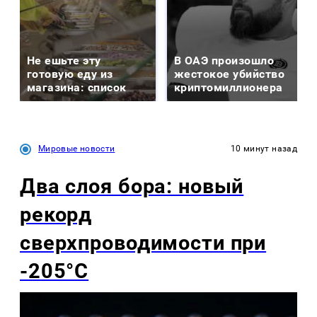
Не ешьте эту
В ОАЭ произошло
готовую еду из
жестокое убийство
магазина: список
криптомиллионера
Мировые новости
10 минут назад
Два слоя бора: новый
рекорд
сверхпроводимости при
-205°C