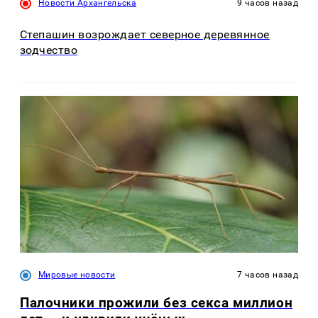
Новости Архангельска
9 часов назад
Степашин возрождает северное деревянное
зодчество
Мировые новости
7 часов назад
Палочники прожили без секса миллион