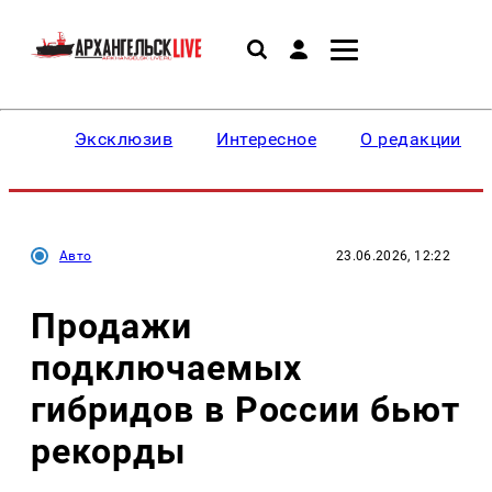
Эксклюзив
Интересное
О редакции
Авто
23.06.2026, 12:22
Продажи
подключаемых
гибридов в России бьют
рекорды