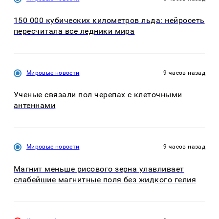
150 000 кубических километров льда: нейросеть
пересчитала все ледники мира
Мировые новости
9 часов назад
Ученые связали пол черепах с клеточными
антеннами
Мировые новости
9 часов назад
Магнит меньше рисового зерна улавливает
слабейшие магнитные поля без жидкого гелия