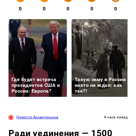
0
0
0
0
0
Где будет встреча
Такую зиму в России
президентов США и
никто не ждал: как
России: Европа?
так?!
Новости Архангельска
4 часа назад
Ради уединения — 1500