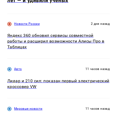
лет — и удивили учёных
Новости России
2 дня назад
Яндекс 360 обновил сервисы совместной
работы и расширил возможности Алисы Про в
Таблицах
Авто
11 часов назад
Лидар и 210 сил: показан первый электрический
кроссовер VW
Мировые новости
11 часов назад