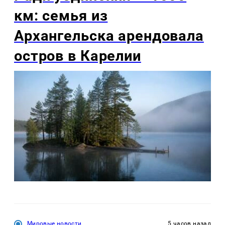
км: семья из
Архангельска арендовала
остров в Карелии
Мировые новости
5 часов назад