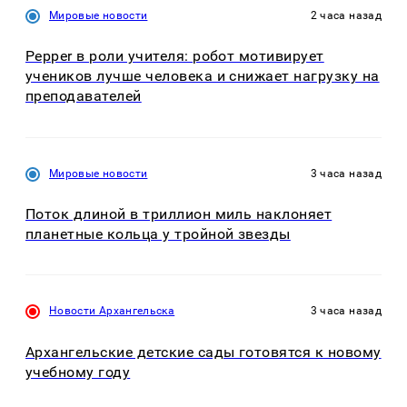
Мировые новости
2 часа назад
Pepper в роли учителя: робот мотивирует
учеников лучше человека и снижает нагрузку на
преподавателей
Мировые новости
3 часа назад
Поток длиной в триллион миль наклоняет
планетные кольца у тройной звезды
Новости Архангельска
3 часа назад
Архангельские детские сады готовятся к новому
учебному году