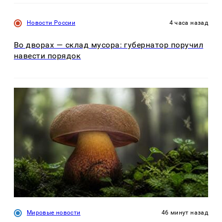
Новости России
4 часа назад
Во дворах — склад мусора: губернатор поручил
навести порядок
Мировые новости
46 минут назад