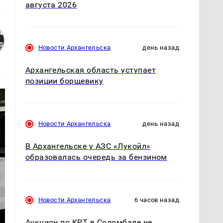
августа 2026
Новости Архангельска
день назад
Архангельская область уступает
позиции борщевику
Новости Архангельска
день назад
В Архангельске у АЗС «Лукойл»
образовалась очередь за бензином
Новости Архангельска
6 часов назад
Аукцион по КРТ в Соломбале не