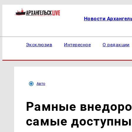
Новости Архангел
Эксклюзив
Интересное
О редакции
Авто
Рамные внедоро
самые доступны