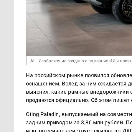
AI
Изображение создано с помощью ИИ и носит
На российском рынке появился обновл
оснащением. Вслед за ним ожидается д
выяснил, какие рамные внедорожники 
продаются официально. Об этом пишет
Oting Paladin, выпускаемый на совмест
задним приводом за 3,86 млн рублей. П
млн, но сейчас действует скидка до 70