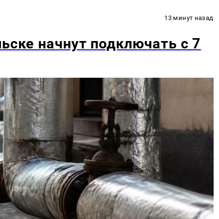
13 минут назад
льске начнут подключать с 7