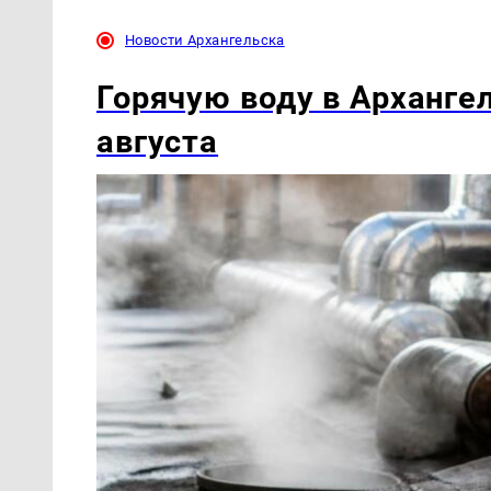
Новости Архангельска
Горячую воду в Арханге
августа