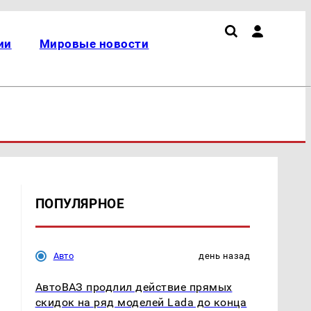
ии
Мировые новости
ПОПУЛЯРНОЕ
Авто
день назад
АвтоВАЗ продлил действие прямых
скидок на ряд моделей Lada до конца