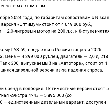
упенчатым автоматом.
ябре 2024 года, по габаритам сопоставим с Nissa
я версия «Оптимум» стоит от 4 049 000 руб.,
 — 2,0-литровый мотор на 200 л.с. и 8-ступенчата
кому ГАЗ-69, продается в России с апреля 2026
. Цена — 4 399 000 рублей, двигатель — 2,0 л, 218
 Tank 300, выпускаемый на «Автоторе», стоит от 4
лишился дизельной версии из-за падения спроса,
.
й бренд в подборке. Пятиместные версии стоят 5
тная «Экстра 4×4» — 5 895 000 (со
60 — единственный дизельный вариант, доступен