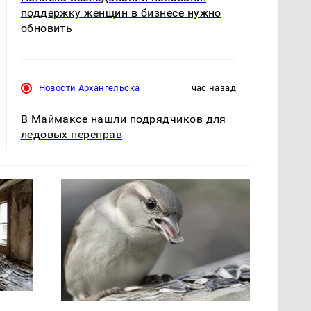
поддержку женщин в бизнесе нужно
обновить
Новости Архангельска
час назад
В Маймаксе нашли подрядчиков для
ледовых переправ