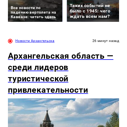
Таких событий не
Все новости по
было с 1945: чего
падению вертолета на
ждать всем нам?
Кавказе: читать здесь
Новости Архангельска
26 минут назад
Архангельская область —
среди лидеров
туристической
привлекательности