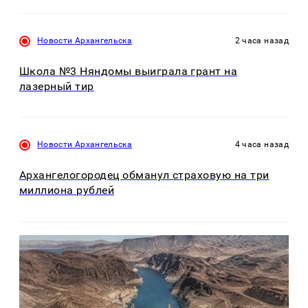
Новости Архангельска
2 часа назад
Школа №3 Няндомы выиграла грант на
лазерный тир
Новости Архангельска
4 часа назад
Архангелогородец обманул страховую на три
миллиона рублей