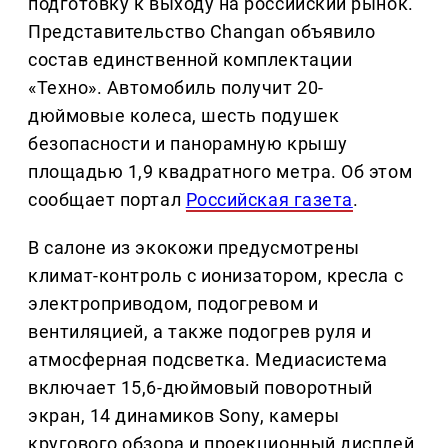
подготовку к выходу на российский рынок.
Представительство Changan объявило
состав единственной комплектации
«Техно». Автомобиль получит 20-
дюймовые колеса, шесть подушек
безопасности и панорамную крышу
площадью 1,9 квадратного метра. Об этом
сообщает портал
Российская газета
.
В салоне из экокожи предусмотрены
климат-контроль с ионизатором, кресла с
электроприводом, подогревом и
вентиляцией, а также подогрев руля и
атмосферная подсветка. Медиасистема
включает 15,6-дюймовый поворотный
экран, 14 динамиков Sony, камеры
кругового обзора и проекционный дисплей.