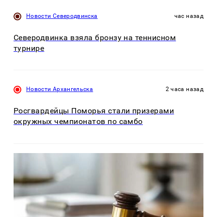
Новости Северодвинска
час назад
Северодвинка взяла бронзу на теннисном
турнире
Новости Архангельска
2 часа назад
Росгвардейцы Поморья стали призерами
окружных чемпионатов по самбо