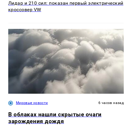
Лидар и 210 сил: показан первый электрический
кроссовер VW
Мировые новости
6 часов назад
В облаках нашли скрытые очаги
зарождения дождя