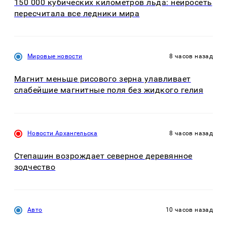
150 000 кубических километров льда: нейросеть
пересчитала все ледники мира
Мировые новости
8 часов назад
Магнит меньше рисового зерна улавливает
слабейшие магнитные поля без жидкого гелия
Новости Архангельска
8 часов назад
Степашин возрождает северное деревянное
зодчество
Авто
10 часов назад