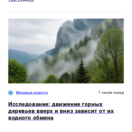
Мировые новости
7 часов назад
Исследование: движение горных
деревьев вверх и вниз зависит от их
водного обмена