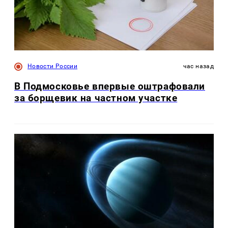
Новости России
час назад
В Подмосковье впервые оштрафовали
за борщевик на частном участке