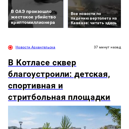
В ОАЭ произошло
Все новости по
жестокое убийство
падению вертолета на
криптомиллионера
Кавказе: читать здесь
Новости Архангельска
37 минут назад
В Котласе сквер
благоустроили: детская,
спортивная и
стритбольная площадки