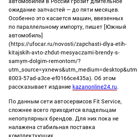
автомобилей в России грозит длительное
ожидание запчастей — до пяти месяцев.
Особенно это касается машин, ввезенных
по параллельному импорту, пишет [Южный
автомобиль]
(https://ufocar.ru/novosti/zapchasti-dlya-etih-
kitajskih-avto-zhdut-mesyaczami-brendy-s-
samym-dolgim-remontom/?
utm_source=yxnews&utm_medium=desktop&utm_
8003-57ad-a3ce-ef0166ce435a). Об этом
рассказывает издание
kazanonline24.ru
.
По данным сети автосервисов Fit Service,
сложнее всего приходится владельцам
непопулярных брендов. Для них пока не
налажена стабильная поставка
комплектующих.