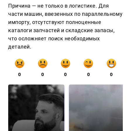
Причина — не только в логистике. Для
части машин, ввезенных по параллельному
импорту, отсутствуют полноценные
каталоги запчастей и складские запасы,
что осложняет поиск необходимых
деталей.
0
0
0
0
0