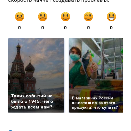
0
0
0
0
0
Таких событий не
В магазинах России
было с 1945: чего
ажиотаж из-за этого
ждать всем нам?
продукта: что купить?