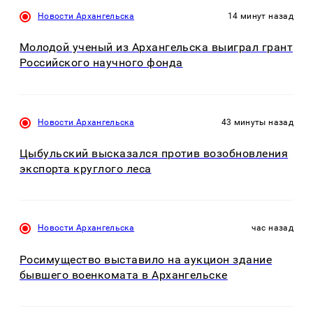
Новости Архангельска
14 минут назад
Молодой ученый из Архангельска выиграл грант
Российского научного фонда
Новости Архангельска
43 минуты назад
Цыбульский высказался против возобновления
экспорта круглого леса
Новости Архангельска
час назад
Росимущество выставило на аукцион здание
бывшего военкомата в Архангельске