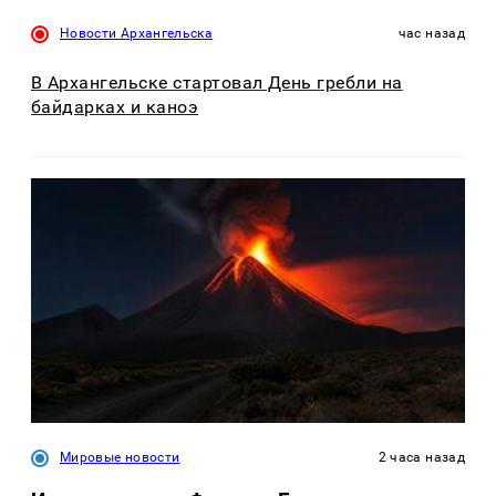
Новости Архангельска
час назад
В Архангельске стартовал День гребли на
байдарках и каноэ
Мировые новости
2 часа назад