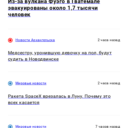
Из-за вулкана Фуэго в Гватемале
эвакуированы около 1,7 тысячи
человек
Новости Архангельска
2 часа назад
Медсестру, уронившую девочку на пол, будут
судить в Новодвинске
Мировые новости
2 часа назад
Ракета SpaceX врезалась в Луну. Почему это
всех касается
Мировые новости
7 часов назад