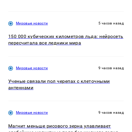
Мировые новости
5 часов назад
150 000 кубических километров льда: нейросеть
пересчитала все ледники мира
Мировые новости
9 часов назад
Ученые связали пол черепах с клеточными
антеннами
Мировые новости
9 часов назад
Магнит меньше рисового зерна улавливает