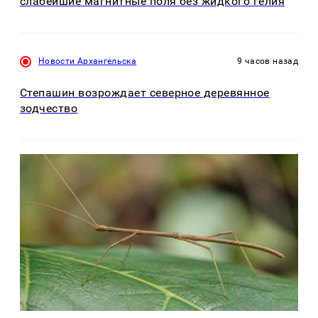
слабейшие магнитные поля без жидкого гелия
Новости Архангельска
9 часов назад
Степашин возрождает северное деревянное
зодчество