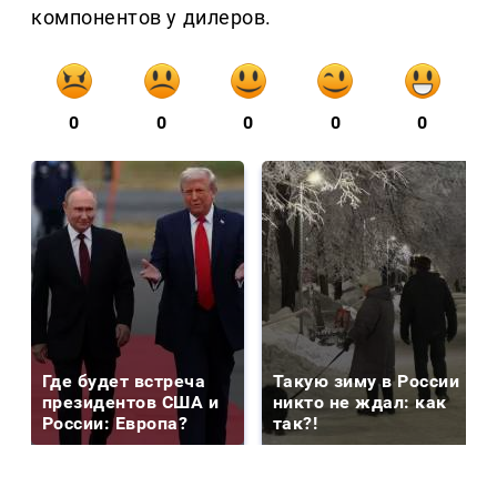
компонентов у дилеров.
0
0
0
0
0
Где будет встреча
Такую зиму в России
президентов США и
никто не ждал: как
России: Европа?
так?!