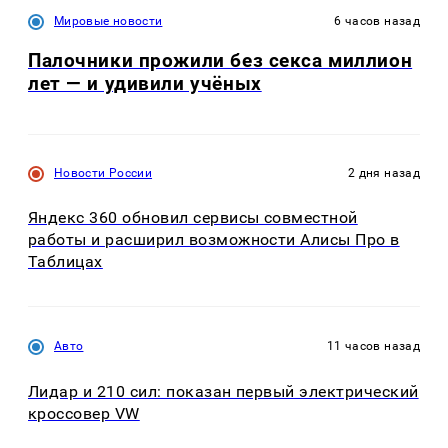
Мировые новости
6 часов назад
Палочники прожили без секса миллион
лет — и удивили учёных
Новости России
2 дня назад
Яндекс 360 обновил сервисы совместной
работы и расширил возможности Алисы Про в
Таблицах
Авто
11 часов назад
Лидар и 210 сил: показан первый электрический
кроссовер VW