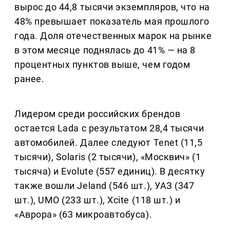
вырос до 44,8 тысячи экземпляров, что на
48% превышает показатель мая прошлого
года. Доля отечественных марок на рынке
в этом месяце поднялась до 41% — на 8
процентных пунктов выше, чем годом
ранее.
Лидером среди российских брендов
остается Lada с результатом 28,4 тысячи
автомобилей. Далее следуют Tenet (11,5
тысячи), Solaris (2 тысячи), «Москвич» (1
тысяча) и Evolute (557 единиц). В десятку
также вошли Jeland (546 шт.), УАЗ (347
шт.), UMO (233 шт.), Xcite (118 шт.) и
«Аврора» (63 микроавтобуса).