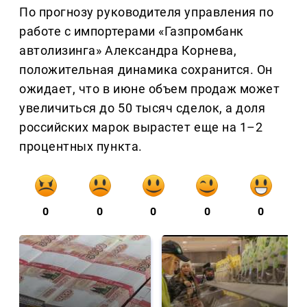
По прогнозу руководителя управления по
работе с импортерами «Газпромбанк
автолизинга» Александра Корнева,
положительная динамика сохранится. Он
ожидает, что в июне объем продаж может
увеличиться до 50 тысяч сделок, а доля
российских марок вырастет еще на 1–2
процентных пункта.
0
0
0
0
0