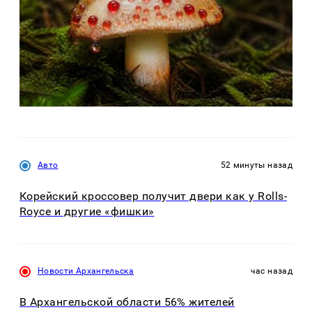
Авто
52 минуты назад
Корейский кроссовер получит двери как у Rolls-
Royce и другие «фишки»
Новости Архангельска
час назад
В Архангельской области 56% жителей