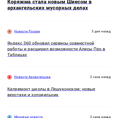
Коряжма стала новым Шиесом в
архангельских мусорных делах
Новости России
3 дня назад
Яндекс 360 обновил сервисы совместной
работы и расширил возможности Алисы Про в
Таблицах
Новости Архангельска
2 часа назад
Капремонт школы в Лешуконском: новые
верстаки и холодильник
Мировые новости
2 часа назад