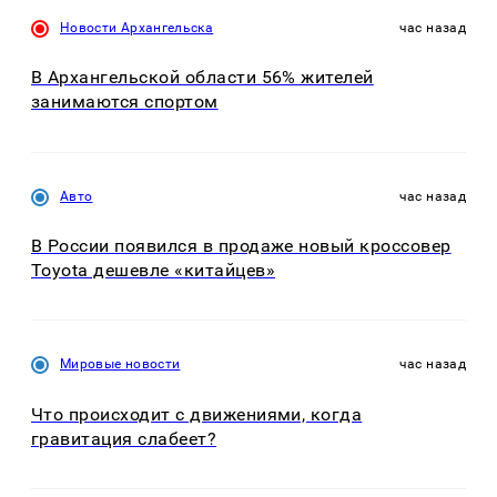
Новости Архангельска
час назад
В Архангельской области 56% жителей
занимаются спортом
Авто
час назад
В России появился в продаже новый кроссовер
Toyota дешевле «китайцев»
Мировые новости
час назад
Что происходит с движениями, когда
гравитация слабеет?