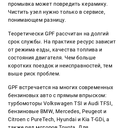
промывка может повредить керамику.
Чистить узел нужно только в сервисе,
понимающем разницу.
Теоретически GPF рассчитан на долгий
срок службы. На практике ресурс зависит
от режима езды, качества топлива и
состояния двигателя. Чем больше
коротких поездок и неисправностей, тем
выше риск проблем.
GPF встречается на многих современных
бензиновых авто с прямым впрыском:
турбомоторы Volkswagen TSI и Audi TFSI,
бензиновые BMW, Mercedes, Peugeot и
Citroen с PureTech, Hyundai и Kia T-GDi, а
также ряд моторов Toyota. Для