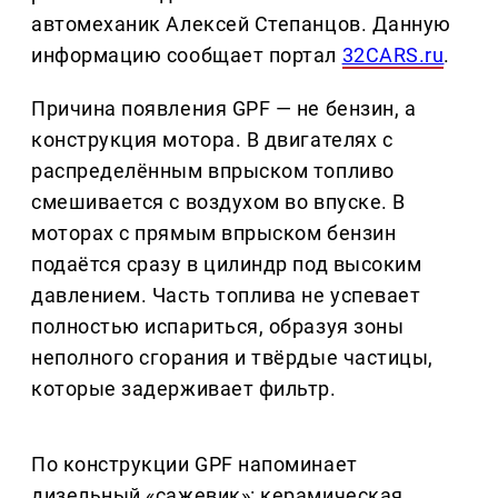
автомеханик Алексей Степанцов. Данную
информацию сообщает портал
32CARS.ru
.
Причина появления GPF — не бензин, а
конструкция мотора. В двигателях с
распределённым впрыском топливо
смешивается с воздухом во впуске. В
моторах с прямым впрыском бензин
подаётся сразу в цилиндр под высоким
давлением. Часть топлива не успевает
полностью испариться, образуя зоны
неполного сгорания и твёрдые частицы,
которые задерживает фильтр.
По конструкции GPF напоминает
дизельный «сажевик»: керамическая