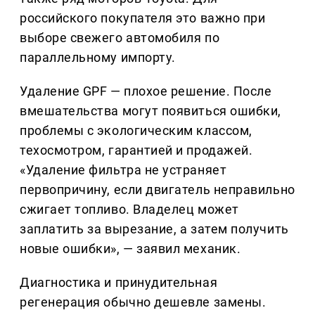
российского покупателя это важно при
выборе свежего автомобиля по
параллельному импорту.
Удаление GPF — плохое решение. После
вмешательства могут появиться ошибки,
проблемы с экологическим классом,
техосмотром, гарантией и продажей.
«Удаление фильтра не устраняет
первопричину, если двигатель неправильно
сжигает топливо. Владелец может
заплатить за вырезание, а затем получить
новые ошибки», — заявил механик.
Диагностика и принудительная
регенерация обычно дешевле замены.