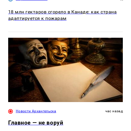
18 млн гектаров сгорело в Канаде: как страна
адаптируется к пожарам
Новости Архангельска
час назад
Главное — не воруй