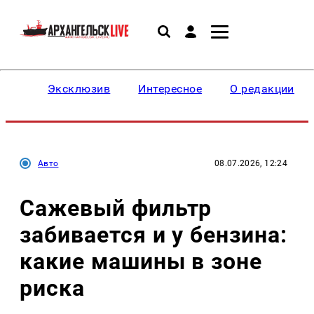
Эксклюзив
Интересное
О редакции
Авто
08.07.2026, 12:24
Сажевый фильтр
забивается и у бензина:
какие машины в зоне
риска