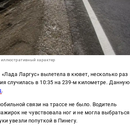
 иллюстративный характер
 «Лада Ларгус» вылетела в кювет, несколько раз
ия случилась в 10:35 на 239-м километре. Данную
д
.
обильной связи на трассе не было. Водитель
ссажирок не чувствовала ног и не могла выбраться
уки увезли попуткой в Пинегу.