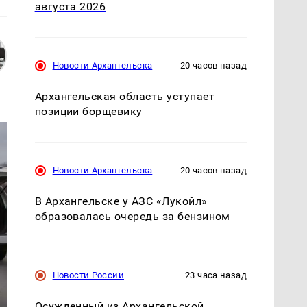
августа 2026
Новости Архангельска
20 часов назад
Архангельская область уступает
позиции борщевику
Новости Архангельска
20 часов назад
В Архангельске у АЗС «Лукойл»
образовалась очередь за бензином
Новости России
23 часа назад
Осужденный из Архангельской