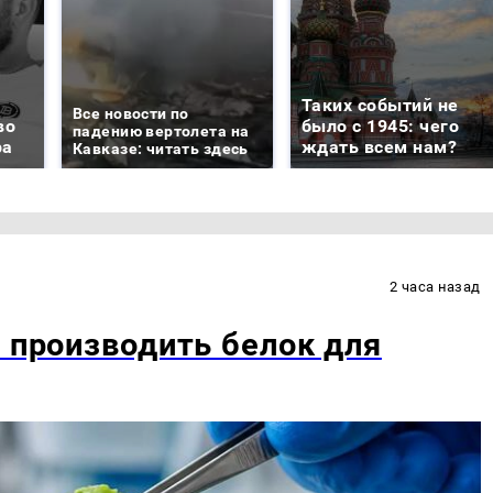
Таких событий не
Все новости по
во
было с 1945: чего
падению вертолета на
ра
ждать всем нам?
Кавказе: читать здесь
2 часа назад
ь производить белок для