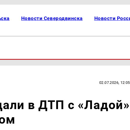
ьска
Новости Северодвинска
Новости Росс
02.07.2026, 12:05
али в ДТП с «Ладой»
ком