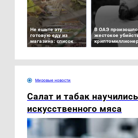
Не ешьте эту
В ОАЭ произошло
готовую еду из
жестокое убийст
магазина: список
криптомиллионе
Мировые новости
Салат и табак научилис
искусственного мяса