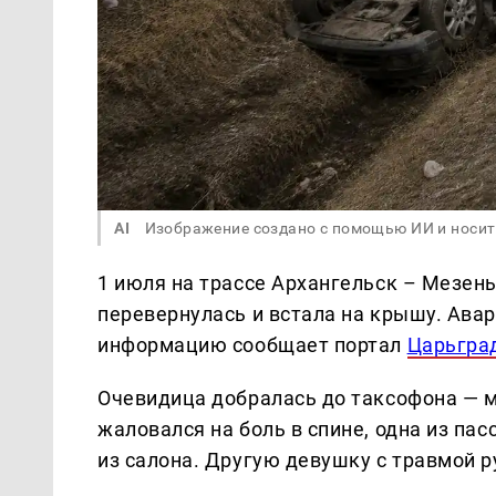
AI
Изображение создано с помощью ИИ и носит
1 июля на трассе Архангельск – Мезень
перевернулась и встала на крышу. Авар
информацию сообщает портал
Царьгра
Очевидица добралась до таксофона — м
жаловался на боль в спине, одна из па
из салона. Другую девушку с травмой р