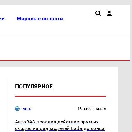
ии
Мировые новости
ПОПУЛЯРНОЕ
Авто
18 часов назад
АвтоВАЗ продлил действие прямых
скидок на ряд моделей Lada до конца