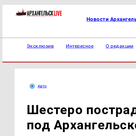
Новости Архангел
Эксклюзив
Интересное
О редакции
Авто
Шестеро пострад
под Архангельс