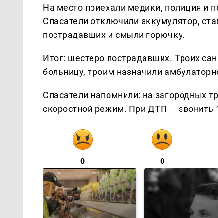
На место приехали медики, полиция и п
Спасатели отключили аккумулятор, ст
пострадавших и смыли горючку.
Итог: шестеро пострадавших. Троих са
больницу, троим назначили амбулаторн
Спасатели напомнили: на загородных т
скоростной режим. При ДТП — звонить 
0
0