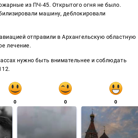
ожарные из ПЧ-45. Открытого огня не было.
абилизировали машину, деблокировали
навиацией отправили в Архангельскую областную
ое лечение.
рассах нужно быть внимательнее и соблюдать
112.
0
0
0