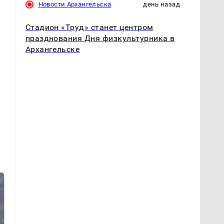
Новости Архангельска
день назад
Стадион «Труд» станет центром
празднования Дня физкультурника в
Архангельске