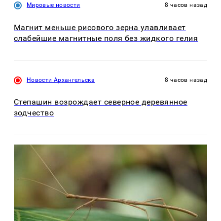
Мировые новости
8 часов назад
Магнит меньше рисового зерна улавливает
слабейшие магнитные поля без жидкого гелия
Новости Архангельска
8 часов назад
Степашин возрождает северное деревянное
зодчество