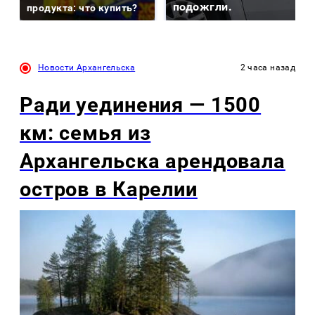
подожгли.
продукта: что купить?
Новости Архангельска
2 часа назад
Ради уединения — 1500
км: семья из
Архангельска арендовала
остров в Карелии