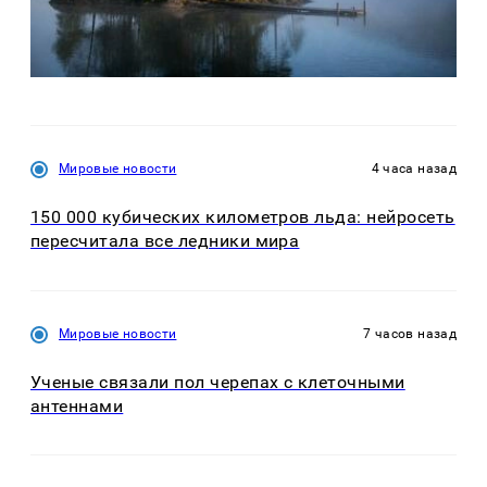
Мировые новости
4 часа назад
150 000 кубических километров льда: нейросеть
пересчитала все ледники мира
Мировые новости
7 часов назад
Ученые связали пол черепах с клеточными
антеннами