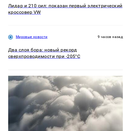
Лидар и 210 сил: показан первый электрический
кроссовер VW
Мировые новости
9 часов назад
Два слоя бора: новый рекорд
сверхпроводимости при -205°C