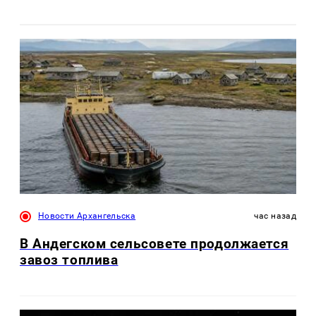
Новости Архангельска
час назад
В Андегском сельсовете продолжается
завоз топлива