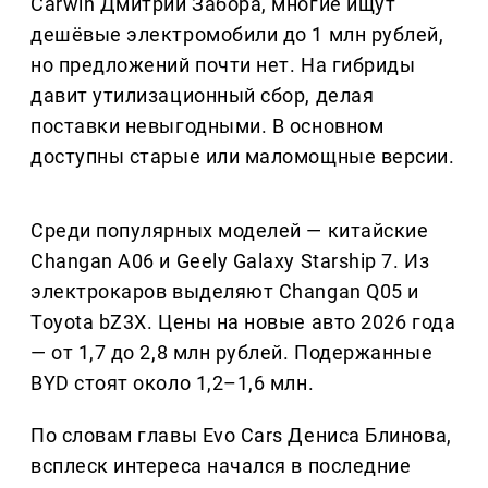
Carwin Дмитрий Забора, многие ищут
дешёвые электромобили до 1 млн рублей,
но предложений почти нет. На гибриды
давит утилизационный сбор, делая
поставки невыгодными. В основном
доступны старые или маломощные версии.
Среди популярных моделей — китайские
Changan A06 и Geely Galaxy Starship 7. Из
электрокаров выделяют Changan Q05 и
Toyota bZ3X. Цены на новые авто 2026 года
— от 1,7 до 2,8 млн рублей. Подержанные
BYD стоят около 1,2–1,6 млн.
По словам главы Evo Cars Дениса Блинова,
всплеск интереса начался в последние