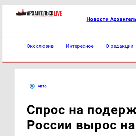
Новости Архангел
Эксклюзив
Интересное
О редакции
Авто
Спрос на подер
России вырос на