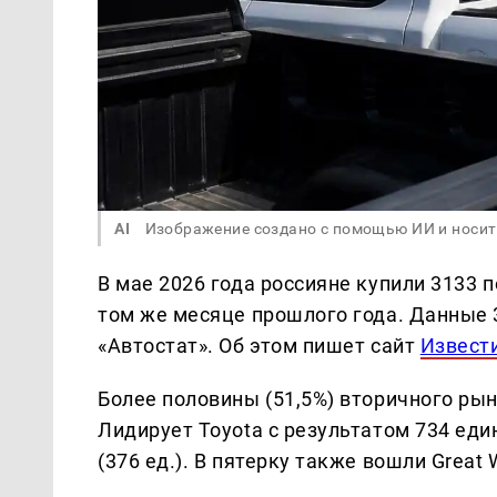
AI
Изображение создано с помощью ИИ и носит
В мае 2026 года россияне купили 3133 
том же месяце прошлого года. Данные 
«Автостат». Об этом пишет сайт
Извест
Более половины (51,5%) вторичного рын
Лидирует Toyota с результатом 734 един
(376 ед.). В пятерку также вошли Great Wa