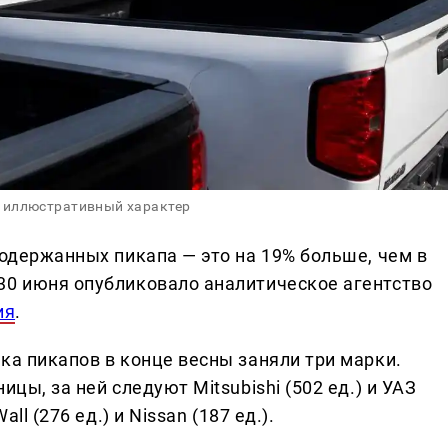
 иллюстративный характер
подержанных пикапа — это на 19% больше, чем в
30 июня опубликовало аналитическое агентство
ия
.
ка пикапов в конце весны заняли три марки.
ицы, за ней следуют Mitsubishi (502 ед.) и УАЗ
ll (276 ед.) и Nissan (187 ед.).