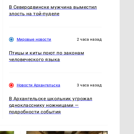
В Северодвинске мужчина выместил
злость на той-пуделе
Мировые новости
2 часа назад
Птицы и киты поют по законам
человеческого языка
Новости Архангельска
3 часа назад
В Архангельске школьник угрожал
однокласснику ножницами —
подробности события