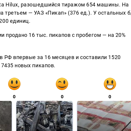
ta Hilux, разошедшийся тиражом 654 машины. На
 на третьем — УАЗ «Пикап» (376 ед.). У остальных б
200 единиц.
ии продано 16 тыс. пикапов с пробегом — на 20%
в РФ впервые за 16 месяцев и составили 1520
 7435 новых пикапов.
0
0
0