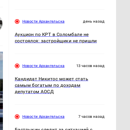
Новости Архангельска
день назад
Аукцион по КРТ в Соломбале не
состоялся: застройщики не пришли
Новости Архангельска
13 часов назад
Кандидат Никитос может стать
самым богатым по доходам
депутатом АОСД
Новости Архангельска
7 часов назад
Бастрыкин следит за ситуацией с