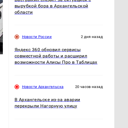
вырубкой бора в Архангельской
области
Новости России
2 дня назад
Яндекс 360 обновил сервисы
совместной работы и расширил
возможности Алисы Про в Таблицах
Новости Архангельска
20 часов назад
В Архангельске из-за аварии
перекрыли Нагорную улицу