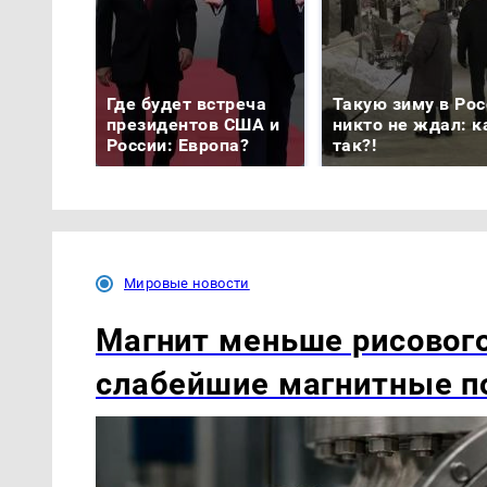
Где будет встреча
Такую зиму в Рос
президентов США и
никто не ждал: к
России: Европа?
так?!
Мировые новости
Магнит меньше рисового
слабейшие магнитные по